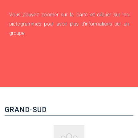
Vous pouvez zoomer sur la carte et cliquer sur les
pictogrammes pour avoir plus d'informations sur un
groupe.
GRAND-SUD