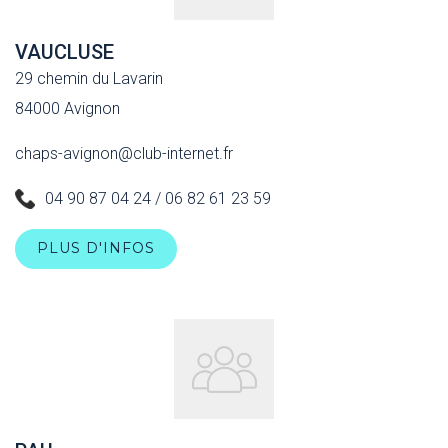
VAUCLUSE
29 chemin du Lavarin
84000 Avignon
chaps-avignon@club-internet.fr
04 90 87 04 24 / 06 82 61 23 59
PLUS D'INFOS