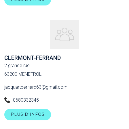
CLERMONT-FERRAND
2 grande rue
63200 MENETROL
jacquartbernard63@gmail.com
0680332345
PLUS D'INFOS