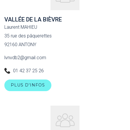
VALLÉE DE LA BIÈVRE
Laurent MAHIEU
35 rue des pâquerettes
92160 ANTONY
lvnvdb2@gmail.com
01 42 37 25 26
PLUS D'INFOS