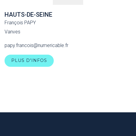
HAUTS-DE-SEINE
François PAPY
Vanves
papy.francois@numericable.fr
PLUS D'INFOS