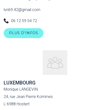
lvn69.42@gmail.com
06 12 59 54 72
PLUS D'INFOS
LUXEMBOURG
Monique LANGEVIN
24, rue Jean Pierre Kommes
L-6988 Hostert