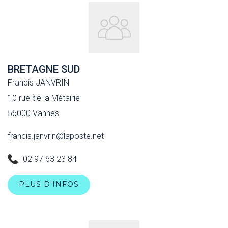
BRETAGNE SUD
Francis JANVRIN
10 rue de la Métairie
56000 Vannes
francis.janvrin@laposte.net
02 97 63 23 84
PLUS D'INFOS