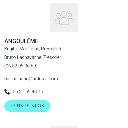
ANGOULÊME
Brigitte Martineau, Présidente
Bruno Lachavanne, Trésorier
(06 52 95 96 69)
brmartineau@hotmail.com
06 81 69 46 15
PLUS D'INFOS