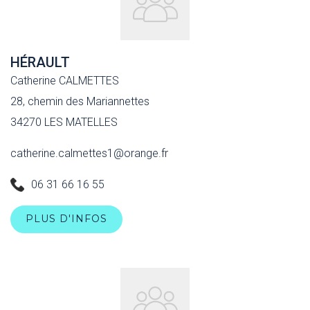
HÉRAULT
Catherine CALMETTES
28, chemin des Mariannettes
34270 LES MATELLES
catherine.calmettes1@orange.fr
06 31 66 16 55
PLUS D'INFOS