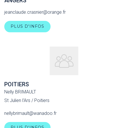
ANGERS
jeanclaude.crasnier@orange.fr
PLUS D'INFOS
POITIERS
Nelly BRIMAULT
St Julien l’Ars / Poitiers
nellybrimault@wanadoo.fr
PLUS D'INFOS