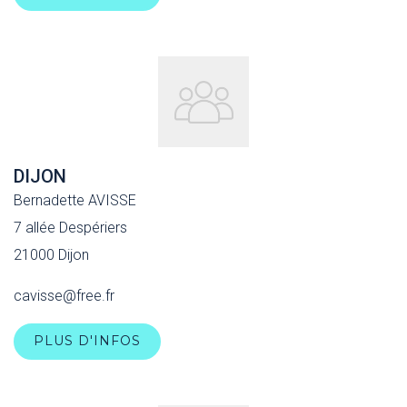
DIJON
Bernadette AVISSE
7 allée Despériers
21000 Dijon
cavisse@free.fr
PLUS D'INFOS