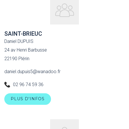
SAINT-BRIEUC
Daniel DUPUIS
24 av Henri Barbusse
22190 Plérin
daniel.dupuis5@wanadoo.fr
02 96 74 59 36
PLUS D'INFOS