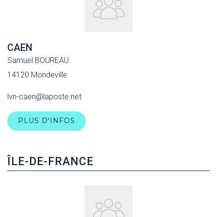
CAEN
Samuel BOUREAU
14120 Mondeville
lvn-caen@laposte.net
PLUS D'INFOS
ÎLE-DE-FRANCE