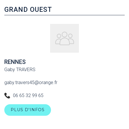
GRAND OUEST
RENNES
Gaby TRAVERS
gaby.travers45@orange.fr
06 65 32 99 65
PLUS D'INFOS