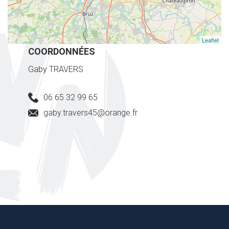
Leaflet
COORDONNÉES
Gaby TRAVERS
06 65 32 99 65
gaby.travers45@orange.fr