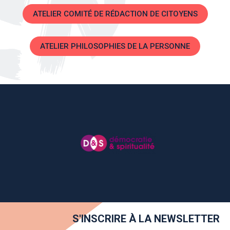
ATELIER COMITÉ DE RÉDACTION DE CITOYENS
ATELIER PHILOSOPHIES DE LA PERSONNE
S'INSCRIRE À LA NEWSLETTER