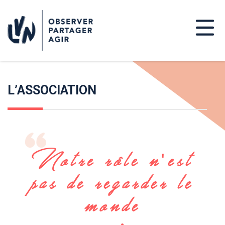
L’ASSOCIATION
Notre rôle n'est
pas de regarder le
monde