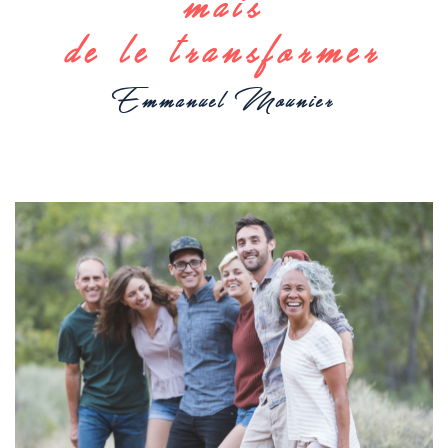
mais
de le transformer
Emmanuel Mounier