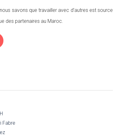
 nous savons que travailler avec d’autres est source
 que des partenaires au Maroc.
CH
i Fabre
ez