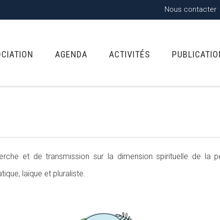
Nous contacter
OCIATION
AGENDA
ACTIVITÉS
PUBLICATI
recherche et de transmission sur la dimension spirituelle de l
ique, laïque et pluraliste.