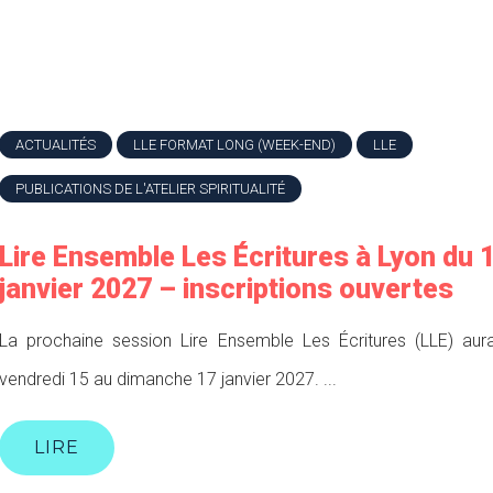
ACTUALITÉS
LLE FORMAT LONG (WEEK-END)
LLE
PUBLICATIONS DE L'ATELIER SPIRITUALITÉ
Lire Ensemble Les Écritures à Lyon du 
janvier 2027 – inscriptions ouvertes
La prochaine session Lire Ensemble Les Écritures (LLE) aura
vendredi 15 au dimanche 17 janvier 2027. ...
LIRE