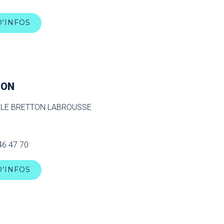
D'INFOS
ÇON
e LE BRETTON LABROUSSE
46 47 70
D'INFOS