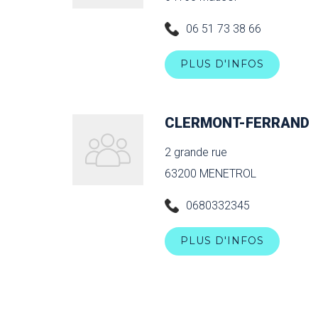
06 51 73 38 66
PLUS D'INFOS
CLERMONT-FERRAND
2 grande rue
63200 MENETROL
0680332345
PLUS D'INFOS