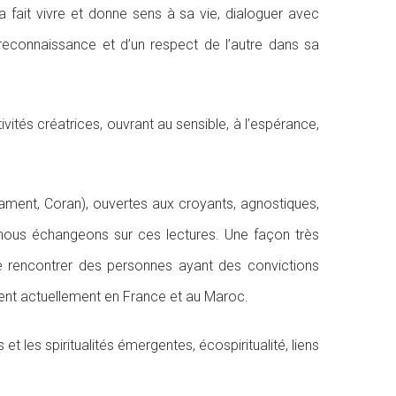
 fait vivre et donne sens à sa vie, dialoguer avec
 reconnaissance et d’un respect de l’autre dans sa
vités créatrices, ouvrant au sensible, à l’espérance,
ament, Coran), ouvertes aux croyants, agnostiques,
t nous échangeons sur ces lectures. Une façon très
 de rencontrer des personnes ayant des convictions
ent actuellement en France et au Maroc.
t les spiritualités émergentes, écospiritualité, liens