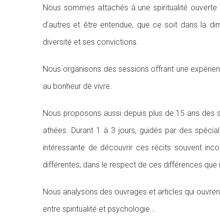
Nous sommes attachés à une spiritualité ouverte e
d’autres et être entendue, que ce soit dans la di
diversité et ses convictions.
Nous organisons des sessions offrant une expérience 
au bonheur de vivre.
Nous proposons aussi depuis plus de 15 ans des se
athées. Durant 1 à 3 jours, guidés par des spécia
intéressante de découvrir ces récits souvent inco
différentes, dans le respect de ces différences q
Nous analysons des ouvrages et articles qui ouvrent d
entre spiritualité et psychologie…