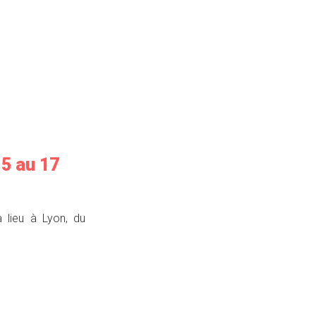
15 au 17
 lieu à Lyon, du