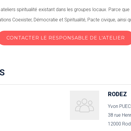
ateliers spiritualité existant dans les groupes locaux. Parce que
ions Coexister, Démocratie et Spiritualité, Pacte civique, ainsi
CONTACTER LE RESPONSABLE DE L'ATELIER
S
RODEZ
Yvon PUE
38 rue Henr
12000 Rod