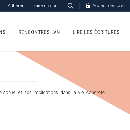
Adhérer
Faire un don
Accès membres
ONS
RENCONTRES LVN
LIRE LES ÉCRITURES
a personne et ses implications dans la vie concrète