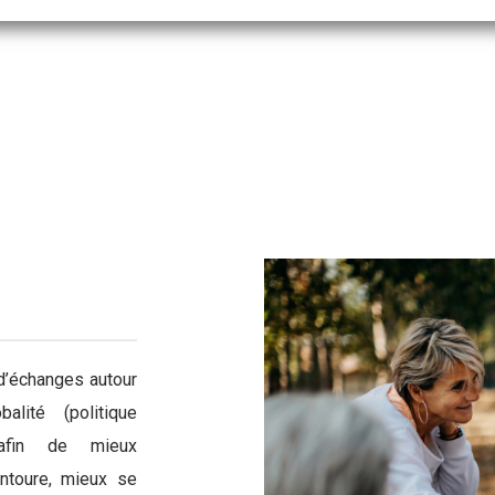
d’échanges autour
lité (politique
) afin de mieux
ntoure, mieux se