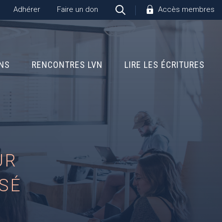
Adhérer
Faire un don
Accès membres
ONS
RENCONTRES LVN
LIRE LES ÉCRITURES
UR
SÉ