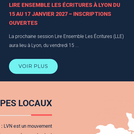
LIRE ENSEMBLE LES ÉCRITURES À LYON DU
15 AU 17 JANVIER 2027 – INSCRIPTIONS
OUVERTES
La prochaine session Lire Ensemble Les Écritures (LLE)
aura lieu à Lyon, du vendredi 15 ...
VOIR PLUS
PES LOCAUX
 :
LVN est un mouvement