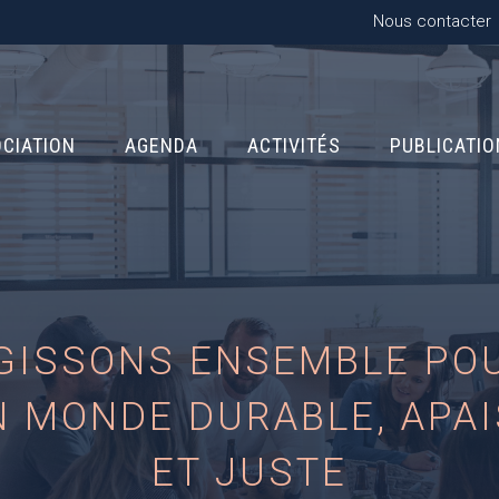
Nous contacter
OCIATION
AGENDA
ACTIVITÉS
PUBLICATI
GISSONS ENSEMBLE PO
N MONDE DURABLE, APAI
ET JUSTE