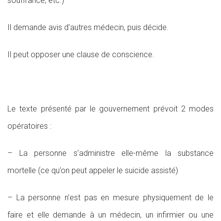
souffrance, etc.)
Il demande avis d’autres médecin, puis décide.
Il peut opposer une clause de conscience.
Le texte présenté par le gouvernement prévoit 2 modes
opératoires :
– La personne s’administre elle-même la substance
mortelle (ce qu’on peut appeler le suicide assisté)
– La personne n’est pas en mesure physiquement de le
faire et elle demande à un médecin, un infirmier ou une