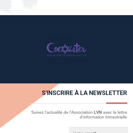
S'INSCRIRE À LA NEWSLETTER
Newsletter
Suivez l'actualité de l'Association
LVN
avec la lettre
d'information trimestrielle