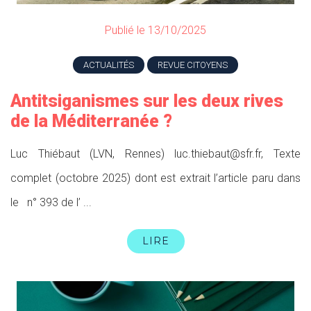
Publié le 13/10/2025
ACTUALITÉS
REVUE CITOYENS
Antitsiganismes sur les deux rives
de la Méditerranée ?
Luc Thiébaut (LVN, Rennes) luc.thiebaut@sfr.fr, Texte
complet (octobre 2025) dont est extrait l’article paru dans
le n° 393 de l’ ...
LIRE