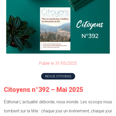
Publié le 31/05/2025
REVUE CITOYENS
Citoyens n°392 – Mai 2025
Éditorial L’actualité déborde, nous inonde. Les scoops nous
tombent sur la tête : chaque jour un événement, chaque jour