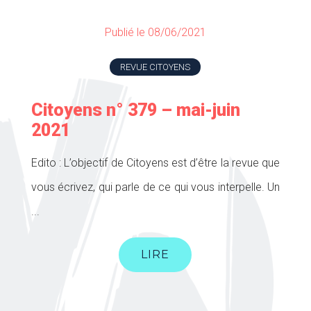
Publié le 08/06/2021
REVUE CITOYENS
Citoyens n° 379 – mai-juin
2021
Edito : L’objectif de Citoyens est d’être la revue que
vous écrivez, qui parle de ce qui vous interpelle. Un
...
LIRE