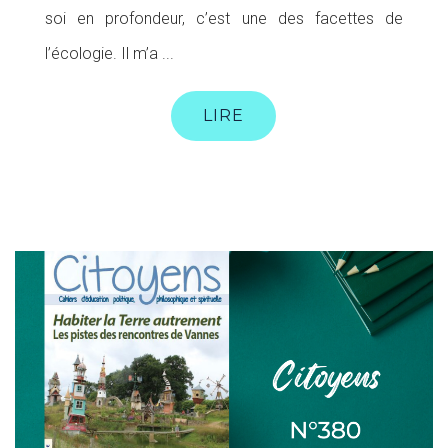
soi en profondeur, c’est une des facettes de
l’écologie. Il m’a ...
LIRE