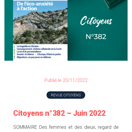
Publié le 20/11/2022
REVUE CITOYENS
Citoyens n°382 – Juin 2022
SOMMAIRE Des femmes et des dieux, regard de