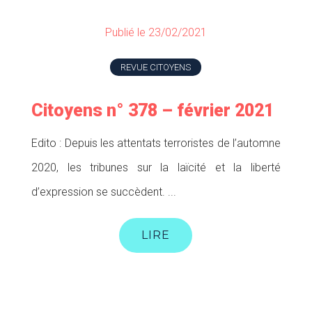
Publié le 23/02/2021
REVUE CITOYENS
Citoyens n° 378 – février 2021
Edito : Depuis les attentats terroristes de l’automne
2020, les tribunes sur la laïcité et la liberté
d’expression se succèdent. ...
LIRE