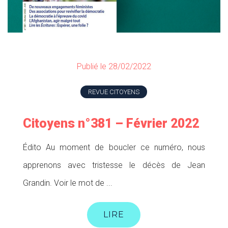
Publié le 28/02/2022
REVUE CITOYENS
Citoyens n°381 – Février 2022
Édito Au moment de boucler ce numéro, nous
apprenons avec tristesse le décès de Jean
Grandin. Voir le mot de ...
LIRE