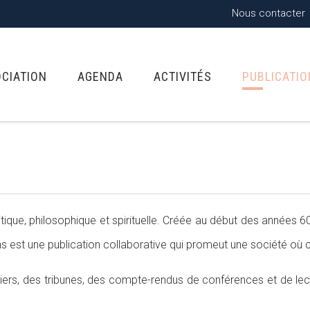
Nous contacter
OCIATION
AGENDA
ACTIVITÉS
PUBLICATI
tique, philosophique et spirituelle. Créée au début des années 60
ns est une publication collaborative qui promeut une société où 
ers, des tribunes, des compte-rendus de conférences et de lecture