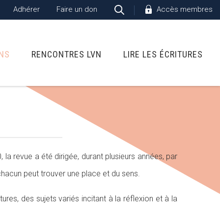
Adhérer
Faire un don
Accès membres
ONS
RENCONTRES LVN
LIRE LES ÉCRITURES
, la revue a été dirigée, durant plusieurs années, par
chacun peut trouver une place et du sens.
s, des sujets variés incitant à la réflexion et à la