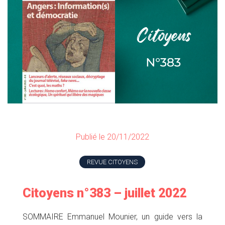
Publié le 20/11/2022
REVUE CITOYENS
Citoyens n°383 – juillet 2022
SOMMAIRE Emmanuel Mounier, un guide vers la