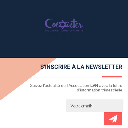
S'INSCRIRE À LA NEWSLETTER
Newsletter
Suivez l'actualité de l'Association
LVN
avec la lettre
d'information trimestrielle