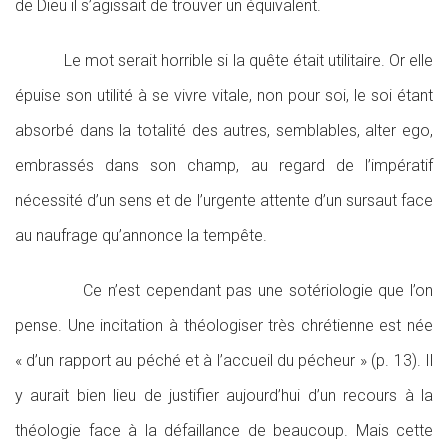
de Dieu il s’agissait de trouver un équivalent.
Le mot serait horrible si la quête était utilitaire. Or elle
épuise son utilité à se vivre vitale, non pour soi, le soi étant
absorbé dans la totalité des autres, semblables, alter ego,
embrassés dans son champ, au regard de l’impératif
nécessité d’un sens et de l’urgente attente d’un sursaut face
au naufrage qu’annonce la tempête.
Ce n’est cependant pas une sotériologie que l’on
pense. Une incitation à théologiser très chrétienne est née
« d’un rapport au péché et à l’accueil du pécheur » (p. 13). Il
y aurait bien lieu de justifier aujourd’hui d’un recours à la
théologie face à la défaillance de beaucoup. Mais cette