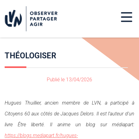
THÉOLOGISER
Publié le 13/04/2026
Hugues Thuillier, ancien membre de LVN, a participé à
Citoyens 60 aux côtés de Jacques Delors.
Il est l’auteur d’un
livre Être liberté.
Il anime un blog sur médiapart:
https://blogs.mediapart.fr/hugues-