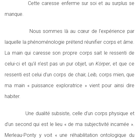
Cette caresse enferme sur soi et au surplus se
manque.
Nous sommes là au cœur de l’expérience par
laquelle la phénoménologie prétend réunifier corps et âme.
La main qui caresse son propre corps sait le ressenti de
celui-ci et qu’il n’est pas un pur objet, un
Körper
, et que ce
ressenti est celui d’un corps de chair,
Leib,
corps mien, que
ma main « puissance exploratrice » vient pour ainsi dire
habiter.
Une dualité subsiste, celle d’un corps physique et
d’un second qui est le lieu « de ma subjectivité incarnée ».
Merleau-Ponty y voit « une réhabilitation ontologique du