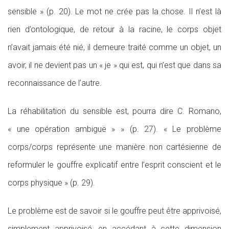
sensible » (p. 20). Le mot ne crée pas la chose. Il n’est là
rien d’ontologique, de retour à la racine, le corps objet
n’avait jamais été nié, il demeure traité comme un objet, un
avoir, il ne devient pas un « je » qui est, qui n’est que dans sa
reconnaissance de l’autre.
La réhabilitation du sensible est, pourra dire C. Romano,
« une opération ambiguë » » (p. 27). « Le problème
corps/corps représente une manière non cartésienne de
reformuler le gouffre explicatif entre l’esprit conscient et le
corps physique » (p. 29).
Le problème est de savoir si le gouffre peut être apprivoisé,
simplement apprivoisé, en accédant à cette dimension