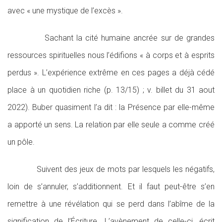
avec « une mystique de l’excès ».
Sachant la cité humaine ancrée sur de grandes
ressources spirituelles nous l’édifions « à corps et à esprits
perdus ». L’expérience extrême en ces pages a déjà cédé
place à un quotidien riche (p. 13/15) ; v. billet du 31 aout
2022). Buber quasiment l’a dit : la Présence par elle-même
a apporté un sens. La relation par elle seule a comme créé
un pôle.
Suivent des jeux de mots par lesquels les négatifs,
loin de s’annuler, s’additionnent. Et il faut peut-être s’en
remettre à une révélation qui se perd dans l’abîme de la
signification de l’Écriture. L’avènement de celle-ci, écrit