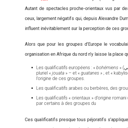
Autant de spectacles proche-orientaux vus par des 
ceux, largement négatifs qui, depuis Alexandre Duma
influent inévitablement sur la perception de ces gro
Alors que pour les groupes d’Europe le vocabulai
organisation en Afrique du nord n’y laisse la place q
Les qualificatifs européens : «
bohémiens
pluriel «
jouata
» – et «
guatanes »
; et « kabyli
l’origine de ces groupes.
Les qualificatifs arabes ou berbères, des gro
Les qualificatifs « orientaux » d’origine roman
par certains à des groupes du
Ces qualificatifs presque tous péjoratifs s’appliqu