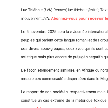
Luc Thiébaut
(
LVN,
Rennes) luc.thiebaut@sfr.fr, Tex
mouvement
LVN.
Abonnez-vous pour recevoir le
Le 5 novembre 2025 sera la « Journée international
peuples qui parlent cette langue romani et des gro
ses divers sous-groupes, ceux avec qui ils sont c
artistique mais plus encore de préjugés négatifs qui
De façon étrangement similaire, en Afrique du nor
mesure ces communautés dispersées dans le Maghre
Le rapport de nos sociétés, respectivement mais 
constitue un cas extrême de la rhétorique toxique