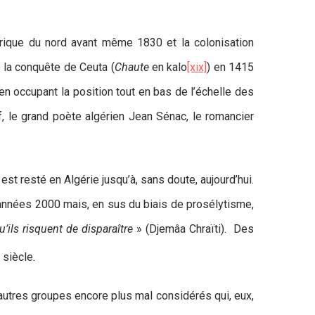
frique du nord avant même 1830 et la colonisation
 la conquête de Ceuta (
Chaute
en kalo
[xix]
) en 1415
 en occupant la position tout en bas de l’échelle des
f, le grand poète algérien Jean Sénac, le romancier
 resté en Algérie jusqu’à, sans doute, aujourd’hui.
années 2000 mais, en sus du biais de prosélytisme,
ils risquent de disparaître
» (Djemâa Chraïti). Des
siècle.
’autres groupes encore plus mal considérés qui, eux,