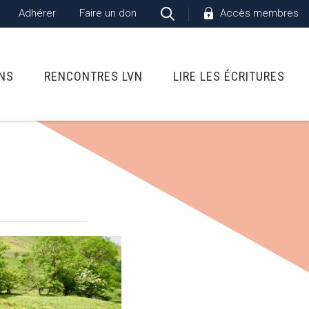
Adhérer
Faire un don
Accès membres
ONS
RENCONTRES LVN
LIRE LES ÉCRITURES