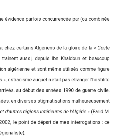
une évidence parfois concurrencée par (ou combinée
ui, chez certains Algériens de la gloire de la «
Geste
trainent aussi, depuis Ibn Khaldoun et beaucoup
ation algérienne et sont même utilisés comme figure
 », ostracisme auquel n’était pas étranger l’hostilité
 arrivés, au début des années 1990 de guerre civile,
 années, en diverses stigmatisations malheureusement
t d’autres régions intérieures de l’Algérie
» (Farid M.
 2002, le point de départ de mes interrogations : ce
gionaliste).