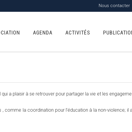
Nous contacter
OCIATION
AGENDA
ACTIVITÉS
PUBLICATI
ui a plaisir à se retrouver pour partager la vie et les engagem
 , comme la coordination pour l’éducation à la non-violence; il adh