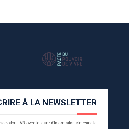
CRIRE À LA NEWSLETTER
Association
LVN
avec la lettre d'information trimestrielle