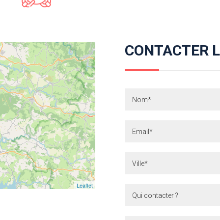
CONTACTER L
Contact
Leaflet
Qui