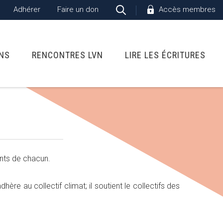
Adhérer
Faire un don
Accès membres
ONS
RENCONTRES LVN
LIRE LES ÉCRITURES
ents de chacun.
ère au collectif climat; il soutient le collectifs des