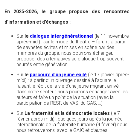
En 2025-2026, le groupe propose des rencontres
d’information et d’échanges :
Sur
le
dialogue intergénérationnel
(le 11 novembre
après-midi) : sur le mode du théâtre – forum, à partir
de saynètes écrites et mises en scène par des
membres du groupe, nous pourrons échanger,
proposer des alternatives au dialogue trop souvent
heurtés entre génération
Sur
le
parcours d’un jeune exilé
(le 17 janvier après-
midi) : à partir d’un ouvrage dessiné à l’aquarelle
faisant le récit de la vie d’une jeune migrant arrivé
dans notre secteur, nous pourrons échanger avec les
auteurs et faire un point de la situation (avec la
participation de RESF, de VAS, du GAS, …)
Sur
L
a fraternité et la démocratie locales
(le 7
février après-midi) : quelques jours après la journée
internationale de la fraternité humaine (4 février) nous
nous retrouverons, avec le GAIC et d’autres