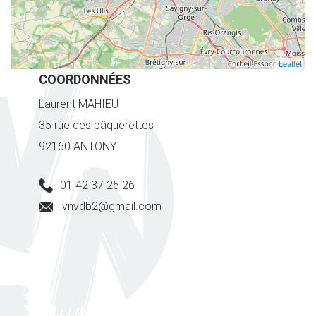
Leaflet
COORDONNÉES
Laurent MAHIEU
35 rue des pâquerettes
92160 ANTONY
01 42 37 25 26
lvnvdb2@gmail.com