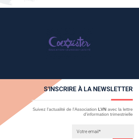
S'INSCRIRE À LA NEWSLETTER
Newsletter
Suivez l'actualité de l'Association
LVN
avec la lettre
d'information trimestrielle