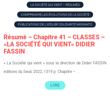
LA SOCIÉTÉ QUI VIENT – RÉSUMÉS
COMPRENDRE LES ÉVOLUTIONS DE LA SOCIÉTÉ
PUBLICATIONS DE L'ATELIER SOLIDARITÉ MIGRANTS
Résumé – Chapitre 41 – CLASSES –
«LA SOCIÉTÉ QUI VIENT» DIDIER
FASSIN
« La Société qui vient » sous la direction de Didier FASSIN
éditions du Seuil, 2022, 1319 p. Chapitre – ...
LIRE