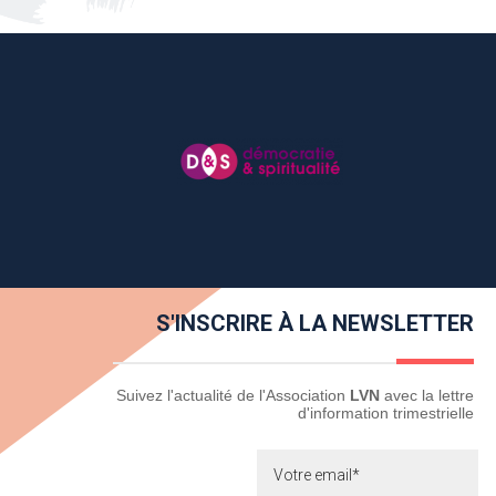
S'INSCRIRE À LA NEWSLETTER
Newsletter
Suivez l'actualité de l'Association
LVN
avec la lettre
d'information trimestrielle