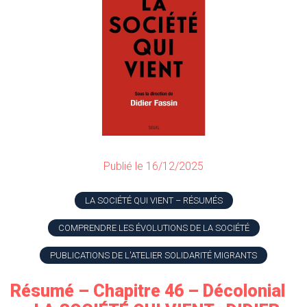
Publié le 16/12/2025
LA SOCIÉTÉ QUI VIENT – RÉSUMÉS
COMPRENDRE LES ÉVOLUTIONS DE LA SOCIÉTÉ
PUBLICATIONS DE L'ATELIER SOLIDARITÉ MIGRANTS
Résumé – Chapitre 46 – Décolonial