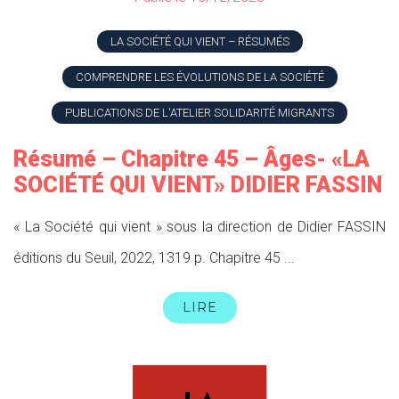
LA SOCIÉTÉ QUI VIENT – RÉSUMÉS
COMPRENDRE LES ÉVOLUTIONS DE LA SOCIÉTÉ
PUBLICATIONS DE L'ATELIER SOLIDARITÉ MIGRANTS
Résumé – Chapitre 45 – Âges- «LA
SOCIÉTÉ QUI VIENT» DIDIER FASSIN
« La Société qui vient » sous la direction de Didier FASSIN
éditions du Seuil, 2022, 1319 p. Chapitre 45 ...
LIRE