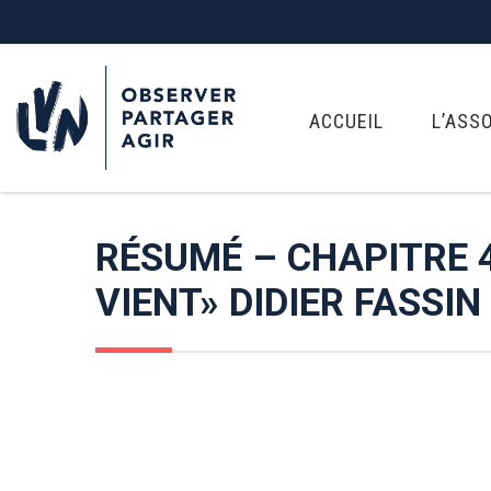
ACCUEIL
L’ASS
RÉSUMÉ – CHAPITRE 4
VIENT» DIDIER FASSIN