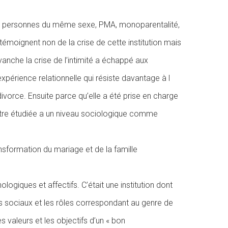
tre personnes du même sexe, PMA, monoparentalité,
émoignent non de la crise de cette institution mais
vanche la crise de l’intimité a échappé aux
périence relationnelle qui résiste davantage à l
orce. Ensuite parce qu’elle a été prise en charge
être étudiée a un niveau sociologique comme
ansformation du mariage et de la famille
ogiques et affectifs. C’était une institution dont
 sociaux et les rôles correspondant au genre de
s valeurs et les objectifs d’un « bon