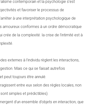
éralisme contemporain et la psychologie s’est
ctivités et favoriser le processus de
arrêter à une interprétation psychologique de
ments amoureux conformes à un ordre démocratique
rée de la complexité. la crise de l’intimité est à
mplexité.
s externes à l’individu règlent les interactions,
r gestion. Mais ce qui se faisait autrefois
t peut toujours être annulé.
gissent entre eux selon des règles locales, non
 sont simples et prédictibles).
ergent d’un ensemble d’objets en interaction, que