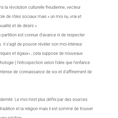
 la révolution culturelle freudienne, vecteur
le de rôles sociaux mais « un moi nu, vrai et
ualité et de désirs ».
t la partition est connue d’avance ni de respecter
Il s’agit de pouvoir révéler son moi intérieur
 uniques et égaux» ; cela suppose de nouveaux
logie ( l’introspection selon l’idée que l’enfance
l intense de connaissance de soi et d’affinement de
dernité. Le moi n’est plus défini par des sources
tradition et la religion mais il est sommé de trouver
une relation.