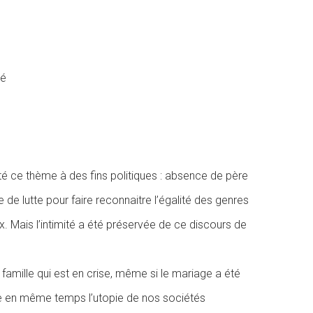
té
ité ce thème à des fins politiques : absence de père
 de lutte pour faire reconnaitre l’égalité des genres
x. Mais l’intimité a été préservée de ce discours de
famille qui est en crise, même si le mariage a été
ste en même temps l’utopie de nos sociétés