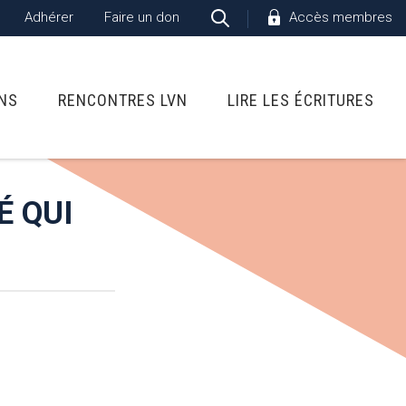
Adhérer
Faire un don
Accès membres
ONS
RENCONTRES LVN
LIRE LES ÉCRITURES
É QUI