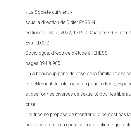
« La Société qui vient »
sous la direction de Didier FASSIN
éditions du Seuil, 2022, 1319 p. Chapitre 49 – Intimi
Eva ILLOUZ
Sociologue, directrice d’étude à l’EHESS
pages 894 à 905
On a beaucoup parlé de crise de la famille et explo
et délitement du rôle masculin pour la droite, espace
et des formes diverses de sexualité pour les libérau
crise.
L’autrice se propose de montrer que ce n’est pas la 
beaucoup remis en question, mais l’intimité qui re