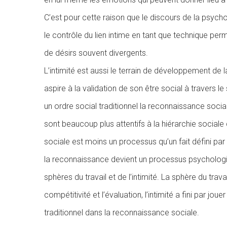
C’est pour cette raison que le discours de la psycho
le contrôle du lien intime en tant que technique p
de désirs souvent divergents.
L’intimité est aussi le terrain de développement de
aspire à la validation de son être social à travers le
un ordre social traditionnel la reconnaissance social
sont beaucoup plus attentifs à la hiérarchie sociale 
sociale est moins un processus qu’un fait défini par
la reconnaissance devient un processus psychologiqu
sphères du travail et de l’intimité. La sphère du trav
compétitivité et l’évaluation, l’intimité a fini par j
traditionnel dans la reconnaissance sociale.