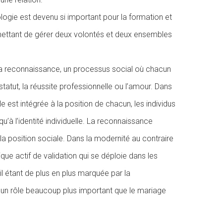
logie est devenu si important pour la formation et
ermettant de gérer deux volontés et deux ensembles
 la reconnaissance, un processus social où chacun
 statut, la réussite professionnelle ou l’amour. Dans
e est intégrée à la position de chacun, les individus
qu’à l’identité individuelle. La reconnaissance
 la position sociale. Dans la modernité au contraire
e actif de validation qui se déploie dans les
ail étant de plus en plus marquée par la
ouer un rôle beaucoup plus important que le mariage