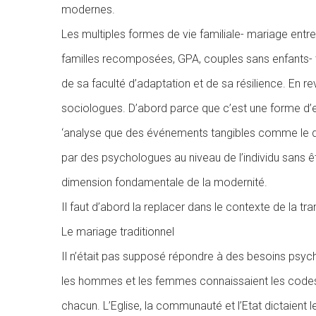
modernes.
Les multiples formes de vie familiale- mariage en
familles recomposées, GPA, couples sans enfants- t
de sa faculté d’adaptation et de sa résilience. En re
sociologues. D’abord parce que c’est une forme d’ex
‘analyse que des événements tangibles comme le div
par des psychologues au niveau de l’individu sans 
dimension fondamentale de la modernité.
Il faut d’abord la replacer dans le contexte de la tr
Le mariage traditionnel
Il n’était pas supposé répondre à des besoins psychol
les hommes et les femmes connaissaient les codes
chacun. L’Eglise, la communauté et l’Etat dictaient le