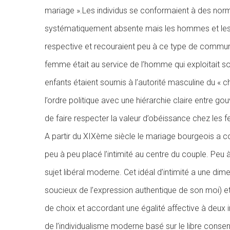
mariage ».Les individus se conformaient à des normes
systématiquement absente mais les hommes et les
respective et recouraient peu à ce type de communic
femme était au service de l’homme qui exploitait so
enfants étaient soumis à l’autorité masculine du « c
l’ordre politique avec une hiérarchie claire entre go
de faire respecter la valeur d’obéissance chez les 
A partir du XIXème siècle le mariage bourgeois a 
peu à peu placé l’intimité au centre du couple. Peu 
sujet libéral moderne. Cet idéal d’intimité a une dim
soucieux de l’expression authentique de son moi) e
de choix et accordant une égalité affective à deux in
de l’individualisme moderne basé sur le libre consent