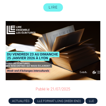
LIRE
Publié le 21/07/2025
ACTUALITÉS
LLE FORMAT LONG (WEEK-END)
LLE