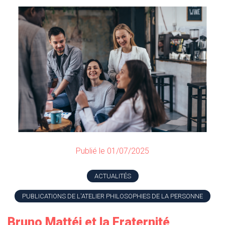
Publié le 01/07/2025
ACTUALITÉS
PUBLICATIONS DE L'ATELIER PHILOSOPHIES DE LA PERSONNE
Bruno Mattéi et la Fraternité