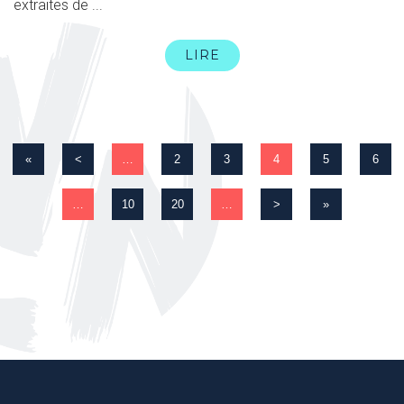
extraites de ...
LIRE
«
<
…
2
3
4
5
6
…
10
20
…
>
»