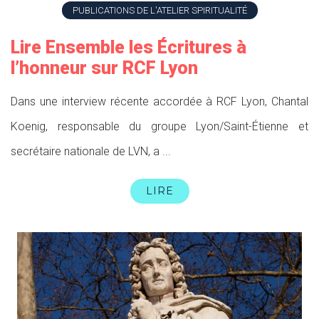
PUBLICATIONS DE L'ATELIER SPIRITUALITÉ
Lire Ensemble les Écritures à
l’honneur sur RCF Lyon
Dans une interview récente accordée à RCF Lyon, Chantal
Koenig, responsable du groupe Lyon/Saint-Étienne et
secrétaire nationale de LVN, a ...
LIRE