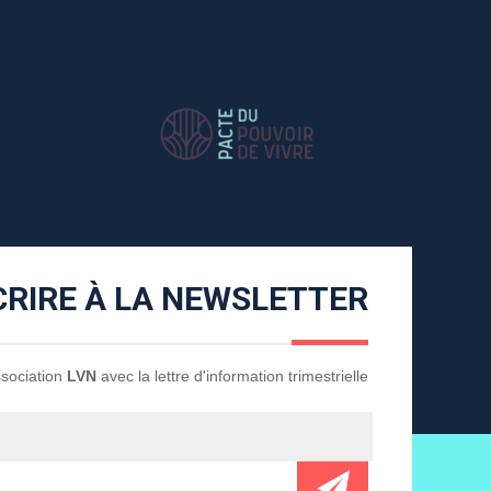
CRIRE À LA NEWSLETTER
Association
LVN
avec la lettre d'information trimestrielle