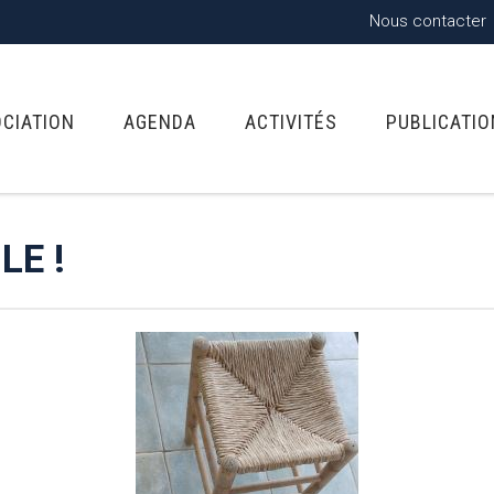
Nous contacter
OCIATION
AGENDA
ACTIVITÉS
PUBLICATI
LE !