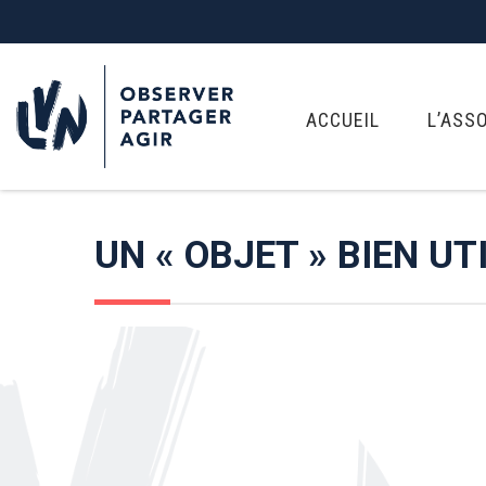
ACCUEIL
L’ASS
UN « OBJET » BIEN UTI