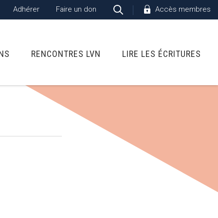
Adhérer
Faire un don
Accès membres
ONS
RENCONTRES LVN
LIRE LES ÉCRITURES