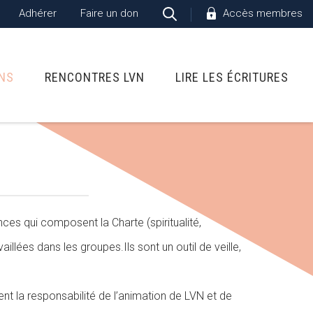
Adhérer
Faire un don
Accès membres
ONS
RENCONTRES LVN
LIRE LES ÉCRITURES
nces qui composent la Charte (spiritualité,
llées dans les groupes.Ils sont un outil de veille,
gent la responsabilité de l’animation de LVN et de