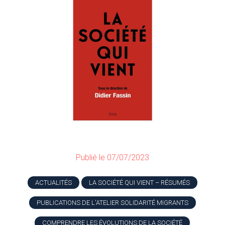
Publié le 07/07/2023
ACTUALITÉS
LA SOCIÉTÉ QUI VIENT – RÉSUMÉS
PUBLICATIONS DE L'ATELIER SOLIDARITÉ MIGRANTS
COMPRENDRE LES ÉVOLUTIONS DE LA SOCIÉTÉ