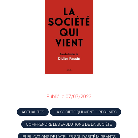
Publié le 07/07/2023
ACTUALITÉS
LA SOCIÉTÉ QUI VIENT – RÉSUMÉS
COMPRENDRE LES ÉVOLUTIONS DE LA SOCIÉTÉ
PUBLICATIONS DE L'ATELIER SOLIDARITÉ MIGRANTS