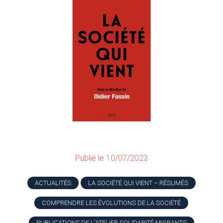
Publié le 10/07/2023
ACTUALITÉS
LA SOCIÉTÉ QUI VIENT – RÉSUMÉS
COMPRENDRE LES ÉVOLUTIONS DE LA SOCIÉTÉ
PUBLICATIONS DE L'ATELIER SOLIDARITÉ MIGRANTS