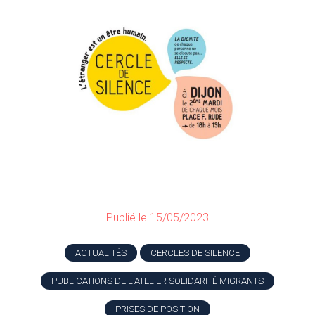
Publié le 15/05/2023
ACTUALITÉS
CERCLES DE SILENCE
PUBLICATIONS DE L'ATELIER SOLIDARITÉ MIGRANTS
PRISES DE POSITION