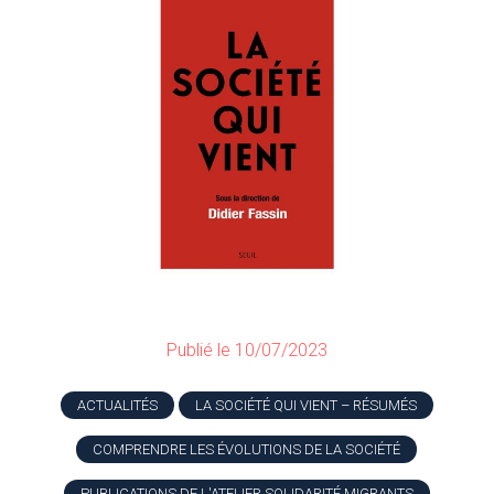
Publié le 10/07/2023
ACTUALITÉS
LA SOCIÉTÉ QUI VIENT – RÉSUMÉS
COMPRENDRE LES ÉVOLUTIONS DE LA SOCIÉTÉ
PUBLICATIONS DE L'ATELIER SOLIDARITÉ MIGRANTS