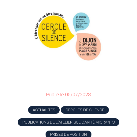
Publié le 05/07/2023
ACTUALITÉS
CERCLES DE SILENCE
PUBLICATIONS DE L'ATELIER SOLIDARITÉ MIGRANTS
PRISES DE POSITION