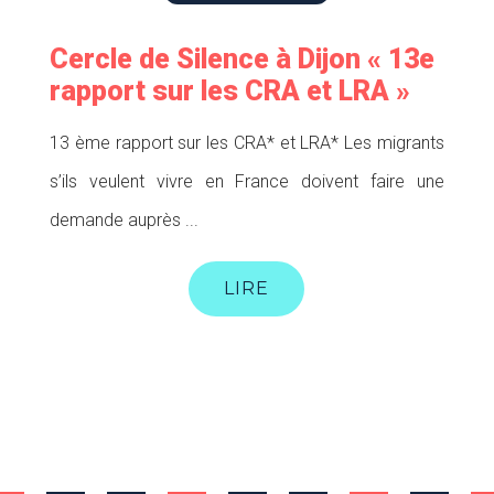
Cercle de Silence à Dijon « 13e
rapport sur les CRA et LRA »
13 ème rapport sur les CRA* et LRA* Les migrants
s’ils veulent vivre en France doivent faire une
demande auprès ...
LIRE