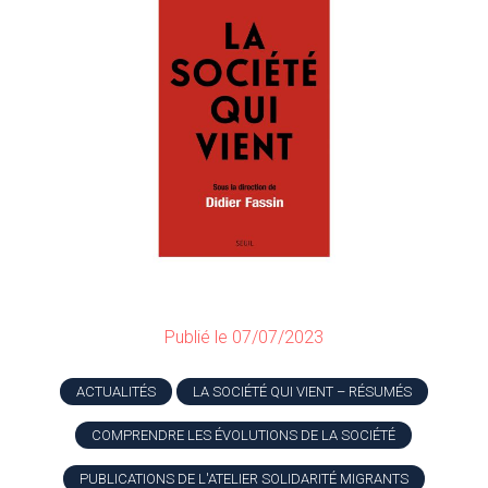
Publié le 07/07/2023
ACTUALITÉS
LA SOCIÉTÉ QUI VIENT – RÉSUMÉS
COMPRENDRE LES ÉVOLUTIONS DE LA SOCIÉTÉ
PUBLICATIONS DE L'ATELIER SOLIDARITÉ MIGRANTS