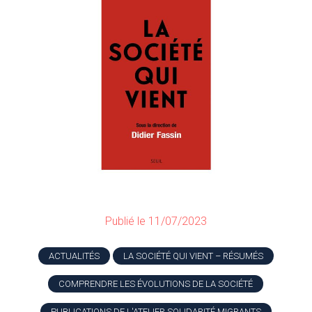
Publié le 11/07/2023
ACTUALITÉS
LA SOCIÉTÉ QUI VIENT – RÉSUMÉS
COMPRENDRE LES ÉVOLUTIONS DE LA SOCIÉTÉ
PUBLICATIONS DE L'ATELIER SOLIDARITÉ MIGRANTS