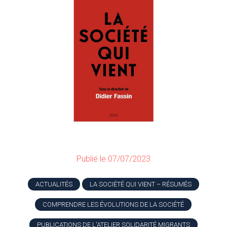
Publié le 07/07/2023
ACTUALITÉS
LA SOCIÉTÉ QUI VIENT – RÉSUMÉS
COMPRENDRE LES ÉVOLUTIONS DE LA SOCIÉTÉ
PUBLICATIONS DE L'ATELIER SOLIDARITÉ MIGRANTS