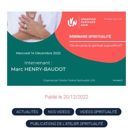
Publié le 20/12/2022
ACTUALITÉS
NOS VIDÉOS
VIDÉOS SPIRITUALITÉ
PUBLICATIONS DE L'ATELIER SPIRITUALITÉ