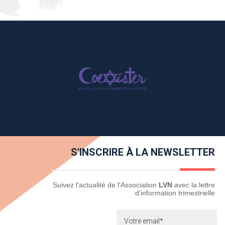
S'INSCRIRE À LA NEWSLETTER
Newsletter
Suivez l'actualité de l'Association
LVN
avec la lettre
d'information trimestrielle