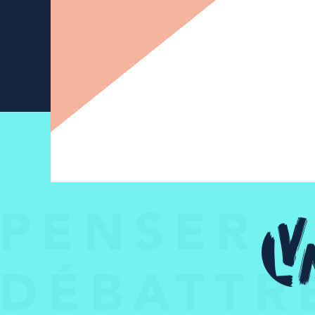
Newsletter