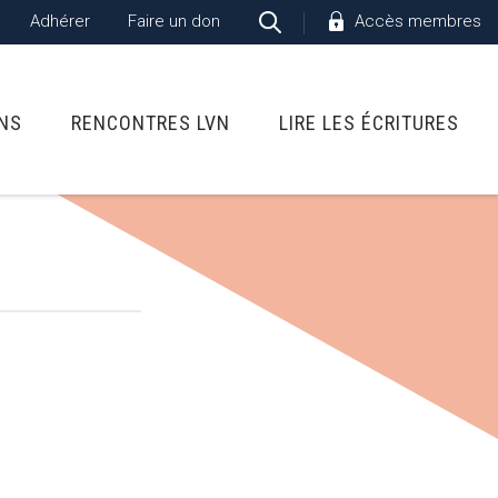
Adhérer
Faire un don
Accès membres
ONS
RENCONTRES LVN
LIRE LES ÉCRITURES