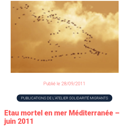
Publié le 28/09/2011
PUBLICATIONS DE L'ATELIER SOLIDARITÉ MIGRANTS
Etau mortel en mer Méditerranée –
juin 2011