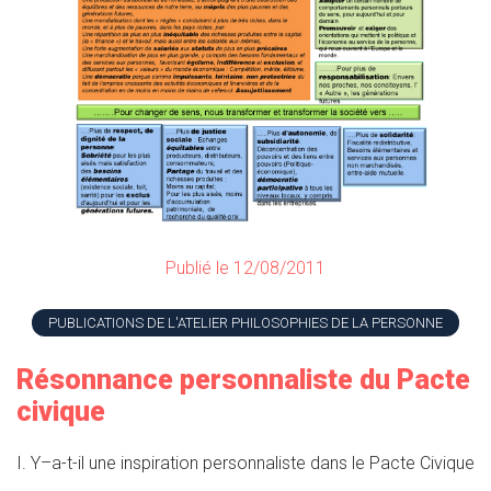
Publié le 12/08/2011
PUBLICATIONS DE L'ATELIER PHILOSOPHIES DE LA PERSONNE
Résonnance personnaliste du Pacte
civique
I. Y–a-t-il une inspiration personnaliste dans le Pacte Civique