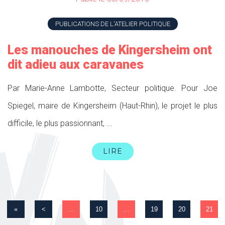
PUBLICATIONS DE L'ATELIER POLITIQUE
Les manouches de Kingersheim ont
dit adieu aux caravanes
Par Marie-Anne Lambotte, Secteur politique. Pour Joe
Spiegel, maire de Kingersheim (Haut-Rhin), le projet le plus
difficile, le plus passionnant, ...
LIRE
«
<
…
10
…
19
20
21