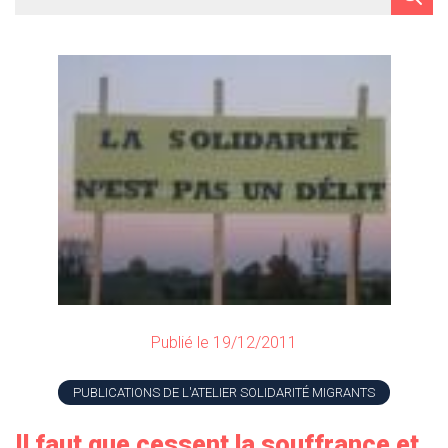
Publié le 19/12/2011
PUBLICATIONS DE L'ATELIER SOLIDARITÉ MIGRANTS
Il faut que cessent la souffrance et