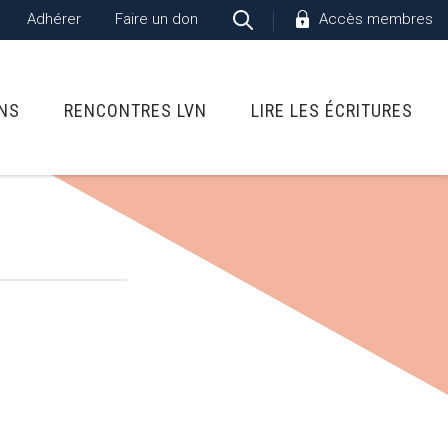
Adhérer
Faire un don
Accès membres
ONS
RENCONTRES LVN
LIRE LES ÉCRITURES