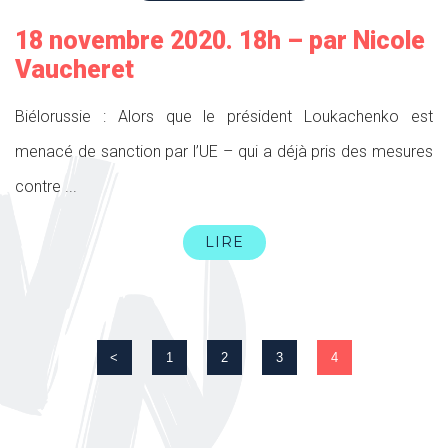
18 novembre 2020. 18h – par Nicole
Vaucheret
Biélorussie : Alors que le président Loukachenko est
menacé de sanction par l’UE – qui a déjà pris des mesures
contre ...
LIRE
<
1
2
3
4