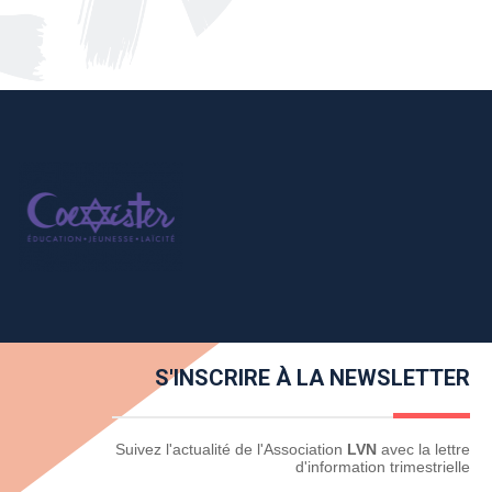
S'INSCRIRE À LA NEWSLETTER
Newsletter
Suivez l'actualité de l'Association
LVN
avec la lettre
d'information trimestrielle