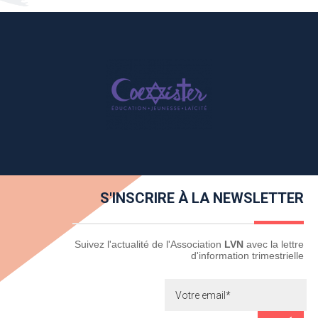
S'INSCRIRE À LA NEWSLETTER
Newsletter
Suivez l'actualité de l'Association
LVN
avec la lettre
d'information trimestrielle