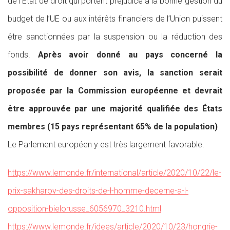
de l’État de droit qui portent préjudice à la bonne gestion du
budget de l’UE ou aux intérêts financiers de l’Union puissent
être sanctionnées par la suspension ou la réduction des
fonds.
Après avoir donné au pays concerné la
possibilité de donner son avis, la sanction serait
proposée par la Commission européenne et devrait
être approuvée par une majorité qualifiée des États
membres (15 pays représentant 65% de la population)
Le Parlement européen y est très largement favorable.
https://www.lemonde.fr/international/article/2020/10/22/le-
prix-sakharov-des-droits-de-l-homme-decerne-a-l-
opposition-bielorusse_6056970_3210.html
https://www.lemonde.fr/idees/article/2020/10/23/hongrie-