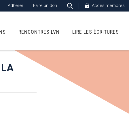
Adhérer
Faire un don
Accès membres
ONS
RENCONTRES LVN
LIRE LES ÉCRITURES
 LA