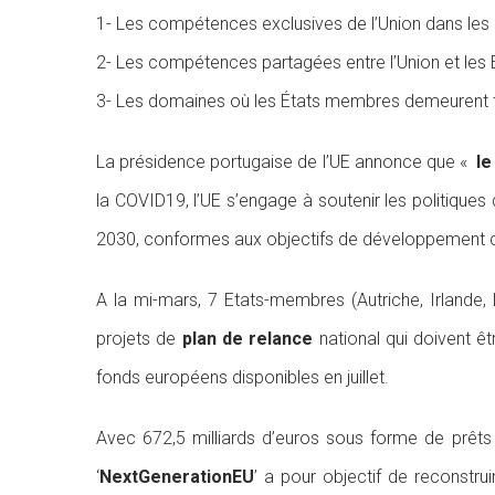
1- Les compétences exclusives de l’Union dans les 
2- Les compétences partagées entre l’Union et les
3- Les domaines où les États membres demeurent t
La présidence portugaise de l’UE annonce que «
le
la COVID19, l’UE s’engage à soutenir les politiques d
2030, conformes aux objectifs de développement du
A la mi-mars, 7 Etats-membres (Autriche, Irlande,
projets de
plan de relance
national qui doivent êt
fonds européens disponibles en juillet.
Avec 672,5 milliards d’euros sous forme de prêts 
‘
NextGenerationEU
’ a pour objectif de reconstrui