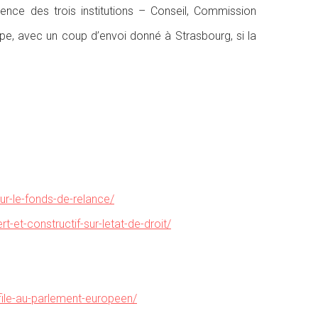
ence des trois institutions – Conseil, Commission
e, avec un coup d’envoi donné à Strasbourg, si la
ur-le-fonds-de-relance/
-et-constructif-sur-letat-de-droit/
ofile-au-parlement-europeen/