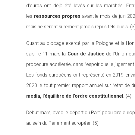
d’euros ont déjà été levés sur les marchés. Entr
les
ressources propres
avant le mois de juin 2021
mais ne seront surement jamais repris tels quels. (3
Quant au blocage exercé par la Pologne et la Hong
saisi le 11 mars la
Cour de Justice
de l’Union eu
procédure accélérée, dans l’espoir que le jugement
Les fonds européens ont représenté en 2019 envir
2020 le tout premier rapport annuel sur l’état de 
media, l’équilibre de l’ordre constitutionnel
. (4)
Début mars, avec le départ du Parti populaire europé
au sein du Parlement européen (5)