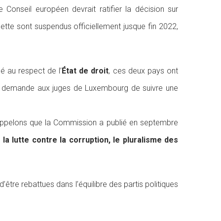
Conseil européen devrait ratifier la décision sur
 dette sont suspendus officiellement jusque fin 2022,
é au respect de l’
État de droit
, ces deux pays ont
en demande aux juges de Luxembourg de suivre une
Rappelons que la Commission a publié en septembre
, la lutte contre la corruption, le pluralisme des
être rebattues dans l’équilibre des partis politiques