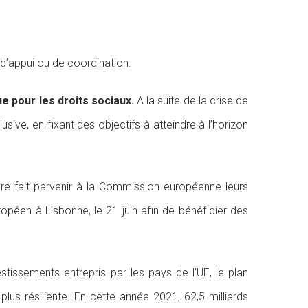
’appui ou de coordination.
e pour les droits sociaux.
A la suite de la crise de
usive, en fixant des objectifs à atteindre à l’horizon
ore fait parvenir à la Commission européenne leurs
ropéen à Lisbonne, le 21 juin afin de bénéficier des
tissements entrepris par les pays de l’UE, le plan
plus résiliente. En cette année 2021, 62,5 milliards