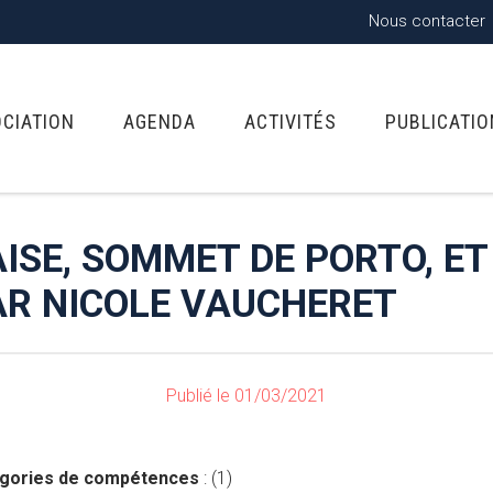
Nous contacter
OCIATION
AGENDA
ACTIVITÉS
PUBLICATI
ISE, SOMMET DE PORTO, ET
AR NICOLE VAUCHERET
Publié le 01/03/2021
égories de compétences
: (1)