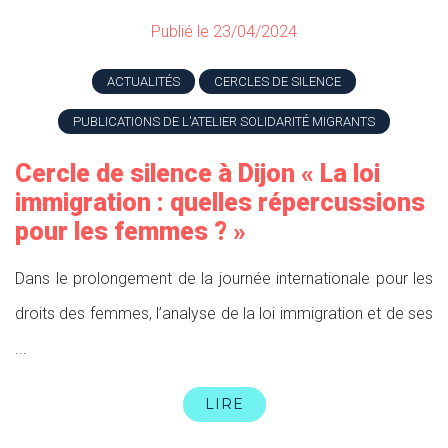
Publié le 23/04/2024
ACTUALITÉS
CERCLES DE SILENCE
PUBLICATIONS DE L'ATELIER SOLIDARITÉ MIGRANTS
Cercle de silence à Dijon « La loi
immigration : quelles répercussions
pour les femmes ? »
Dans le prolongement de la journée internationale pour les
droits des femmes, l’analyse de la loi immigration et de ses
...
LIRE