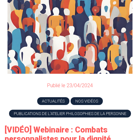
Publié le 23/04/2024
ACTUALITÉS
NOS VIDÉOS
PUBLICATIONS DE L'ATELIER PHILOSOPHIES DE LA PERSONNE
[VIDÉO] Webinaire : Combats
personnalistes pour la dignité