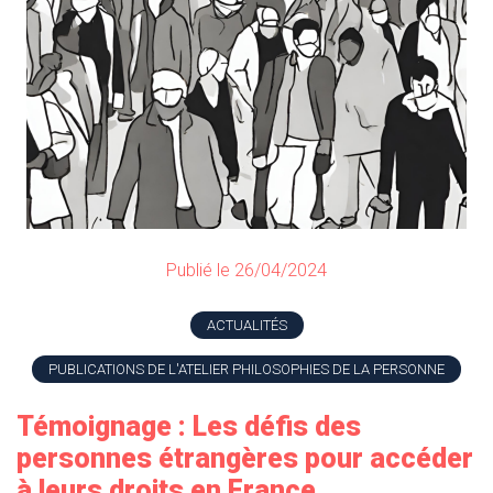
Publié le 26/04/2024
ACTUALITÉS
PUBLICATIONS DE L'ATELIER PHILOSOPHIES DE LA PERSONNE
Témoignage : Les défis des
personnes étrangères pour accéder
à leurs droits en France