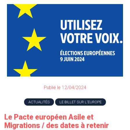
Publié le 12/04/2024
ACTUALITÉS
LE BILLET SUR L'EUROPE
Le Pacte européen Asile et
Migrations / des dates à retenir