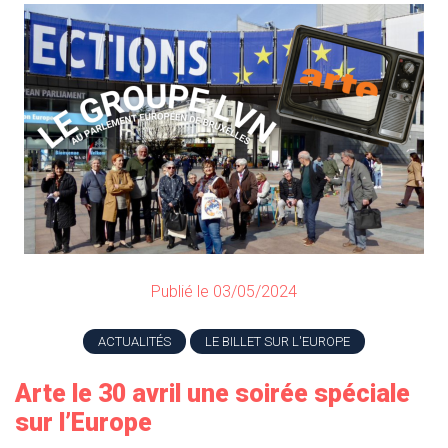
Publié le 03/05/2024
ACTUALITÉS
LE BILLET SUR L'EUROPE
Arte le 30 avril une soirée spéciale
sur l’Europe