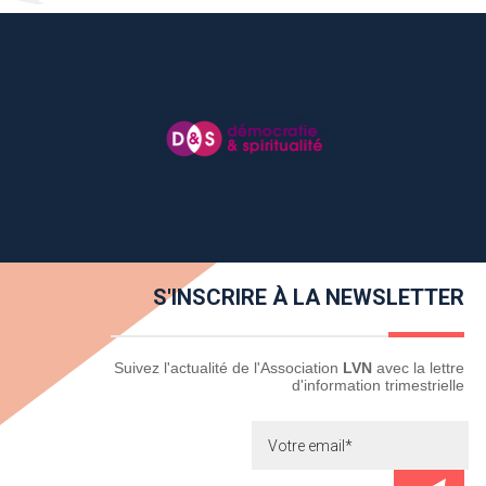
S'INSCRIRE À LA NEWSLETTER
Newsletter
Suivez l'actualité de l'Association
LVN
avec la lettre
d'information trimestrielle