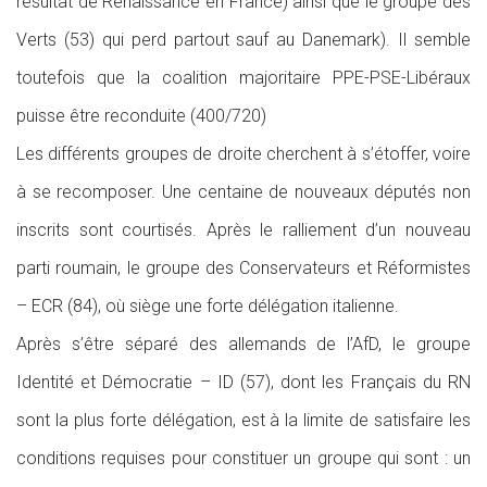
résultat de Renaissance en France) ainsi que le groupe des
Verts (53) qui perd partout sauf au Danemark). Il semble
toutefois que la coalition majoritaire PPE-PSE-Libéraux
puisse être reconduite (400/720)
Les différents groupes de droite cherchent à s’étoffer, voire
à se recomposer. Une centaine de nouveaux députés non
inscrits sont courtisés. Après le ralliement d’un nouveau
parti roumain, le groupe des Conservateurs et Réformistes
– ECR (84), où siège une forte délégation italienne.
Après s’être séparé des allemands de l’AfD, le groupe
Identité et Démocratie – ID (57), dont les Français du RN
sont la plus forte délégation, est à la limite de satisfaire les
conditions requises pour constituer un groupe qui sont : un