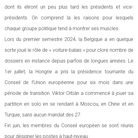
dont ils éliront un peu plus tard les présidents et vice-
présidents. On comprend là les raisons pour lesquels
chaque groupe politique tend à montrer ses muscles.
Lors du premier semestre 2024, la Belgique a en quelque
sorte joué le rôle de « voiture-balais » pour clore nombre de
dossiers en instance depuis parfois de longues années. Le
1er juillet, la Hongrie a pris la présidence tournante du
Conseil de l’Union européenne pour six mois dans une
période de transition. Viktor Orbàn a commencé à jouer sa
partition en solo en se rendant à Moscou, en Chine et en
Turquie, sans aucun mandat des 27.
Fin juin, les membres du Conseil européen se sont réunis
pour désigner les postes à haut-niveau :