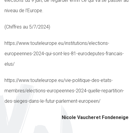
élections du 9 juin, de regarder enfin ce qui va se passer au
niveau de l’Europe.
(Chiffres au 5/7/2024)
https://www.touteleurope.eu/institutions/elections-
europeennes-2024-qui-sont-les-81-eurodeputes-francais-
elus/
https://www.touteleurope.eu/vie-politique-des-etats-
membres/elections-europeennes-2024-quelle-repartition-
des-sieges-dans-le-futur-parlement-europeen/
Nicole Vaucheret Fondeneige