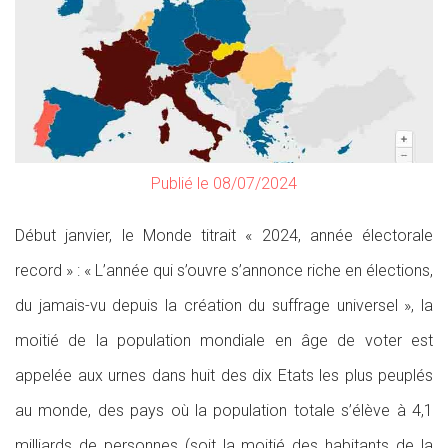
Publié le 08/07/2024
Début janvier, le Monde titrait « 2024, année électorale
record » : « L’année qui s’ouvre s’annonce riche en élections,
du jamais-vu depuis la création du suffrage universel », la
moitié de la population mondiale en âge de voter est
appelée aux urnes dans huit des dix Etats les plus peuplés
au monde, des pays où la population totale s’élève à 4,1
milliards de personnes (soit la moitié des habitants de la