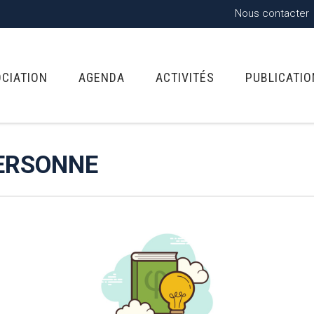
Nous contacter
OCIATION
AGENDA
ACTIVITÉS
PUBLICATI
PERSONNE