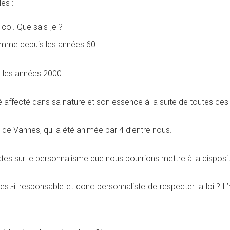
es :
, col. Que sais-je ?
homme depuis les années 60.
t les années 2000.
uvé affecté dans sa nature et son essence à la suite de toutes ce
 de Vannes, qui a été animée par 4 d’entre nous.
tes sur le personnalisme que nous pourrions mettre à la dispos
 est-il responsable et donc personnaliste de respecter la loi ? L