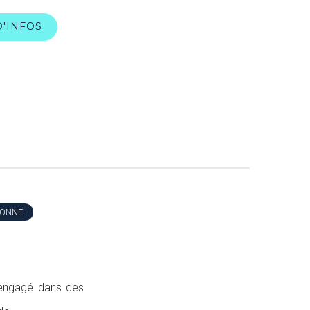
D'INFOS
SONNE
, engagé dans des