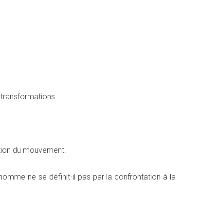
s transformations.
ition du mouvement.
’homme ne se définit-il pas par la confrontation à la