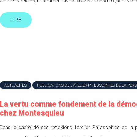
actions sociales, notamment avec l’association ATD Quart-Mond
LIRE
ACTUALITÉS
PUBLICATIONS DE L'ATELIER PHILOSOPHIES DE LA PER
La vertu comme fondement de la démo
chez Montesquieu
Dans le cadre de ses réflexions, l’atelier Philosophies de l