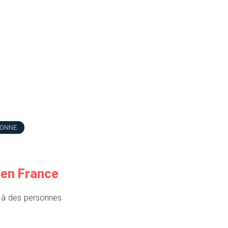
SONNE
 en France
e à des personnes