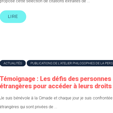
propose cette sélection de citations extraites de ...
LIRE
ACTUALITÉS
PUBLICATIONS DE L'ATELIER PHILOSOPHIES DE LA PER
Témoignage : Les défis des personnes
étrangères pour accéder à leurs droits
Je suis bénévole à la Cimade et chaque jour je suis confronté
étrangères qui sont privées de ...