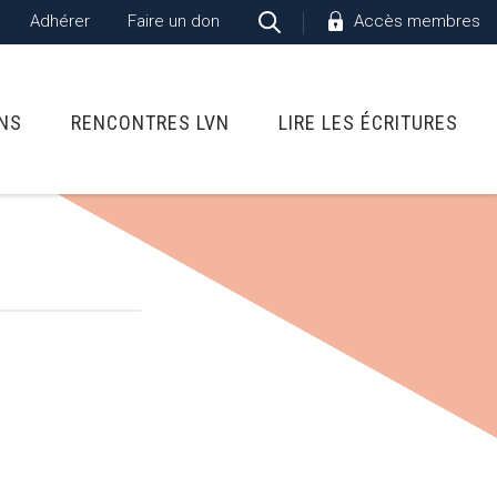
Adhérer
Faire un don
Accès membres
ONS
RENCONTRES LVN
LIRE LES ÉCRITURES