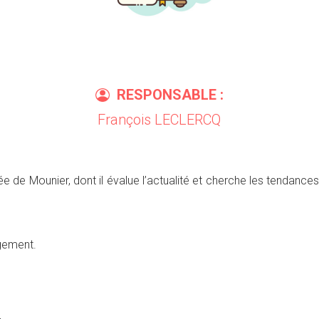
RESPONSABLE :
François LECLERCQ
ée de Mounier, dont il évalue l’actualité et cherche les tendances
agement.