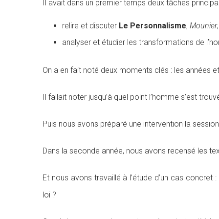
Il avait dans un premier temps deux tâches principal
relire et discuter
Le Personnalisme
,
Mounier
analyser et étudier les transformations de l’
On a en fait noté deux moments clés : les années e
Il fallait noter jusqu’à quel point l’homme s’est tro
Puis nous avons préparé une intervention la session
Dans la seconde année, nous avons recensé les tex
Et nous avons travaillé à l’étude d’un cas concret :
loi ?