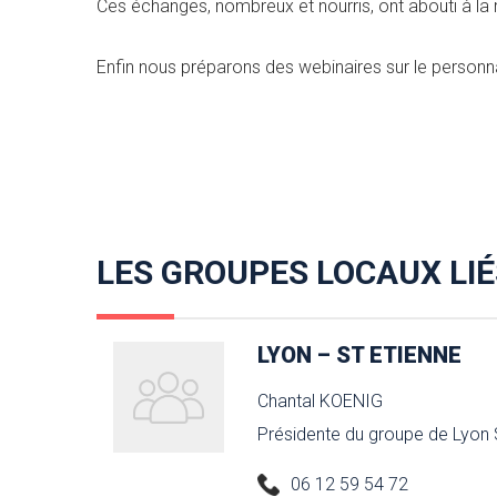
Ces échanges, nombreux et nourris, ont abouti à la 
Enfin nous préparons des webinaires sur le personn
LES GROUPES LOCAUX LIÉ
LYON – ST ETIENNE
Chantal KOENIG
Présidente du groupe de Lyon 
06 12 59 54 72