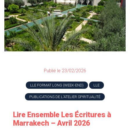
Publié le 23/02/2026
LLE FORMAT LONG (WEEK-END)
LLE
PUBLICATIONS DE L'ATELIER SPIRITUALITÉ
Lire Ensemble Les Écritures à
Marrakech – Avril 2026