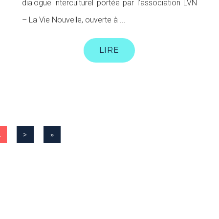
dialogue interculturel portée par l’association LVN
– La Vie Nouvelle, ouverte à ...
LIRE
…
>
»