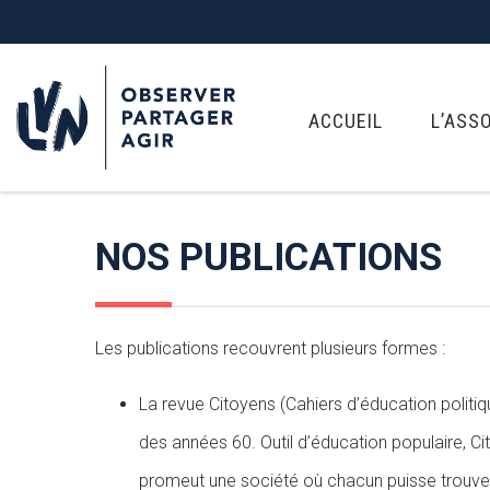
ACCUEIL
L’ASS
NOS PUBLICATIONS
Les publications recouvrent plusieurs formes :
La revue Citoyens (Cahiers d’éducation politiq
des années 60. Outil d’éducation populaire, Cit
promeut une société où chacun puisse trouver