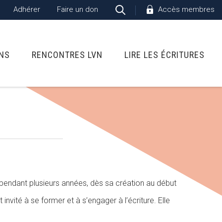
Adhérer
Faire un don
Accès membres
ONS
RENCONTRES LVN
LIRE LES ÉCRITURES
s pendant plusieurs années, dès sa création au début
nvité à se former et à s’engager à l’écriture. Elle