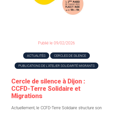
Publié le 09/02/2026
ACTUALITÉS
CERCLES DE SILENCE
PUBLICATIONS DE L'ATELIER SOLIDARITÉ MIGRANTS
Cercle de silence à Dijon :
CCFD-Terre Solidaire et
Migrations
Actuellement, le CCFD-Terre Solidaire structure son