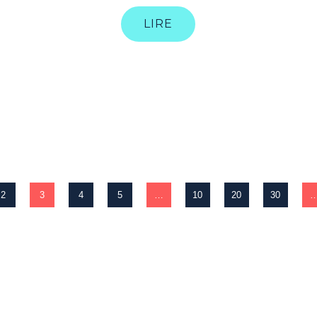
LIRE
2
3
4
5
…
10
20
30