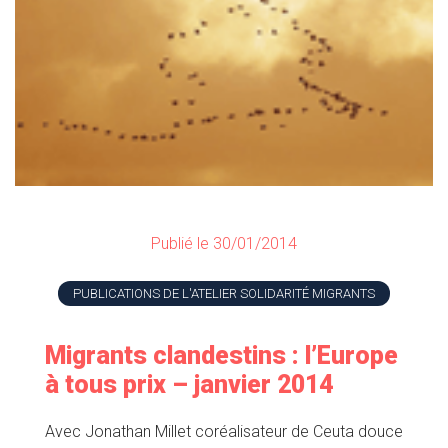
Publié le 30/01/2014
PUBLICATIONS DE L'ATELIER SOLIDARITÉ MIGRANTS
Migrants clandestins : l’Europe
à tous prix – janvier 2014
Avec Jonathan Millet coréalisateur de Ceuta douce