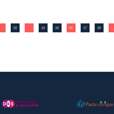
…
10
…
14
15
16
17
18