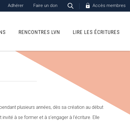
Adhérer
Faire un don
Accès membres
ONS
RENCONTRES LVN
LIRE LES ÉCRITURES
s pendant plusieurs années, dès sa création au début
nvité à se former et à s’engager à l’écriture. Elle