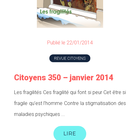
Publié le 22/01/2014
REVUE CITOYENS
Citoyens 350 – janvier 2014
Les fragilités Ces fragilité qui font si peur Cet être si
fragile qu’est l’homme Contre la stigmatisation des
maladies psychiques ...
LIRE