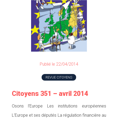
Publié le 22/04/2014
REVUE CITOYENS
Citoyens 351 – avril 2014
Osons l’Europe Les institutions européennes
L’Europe et ses députés La régulation financière au