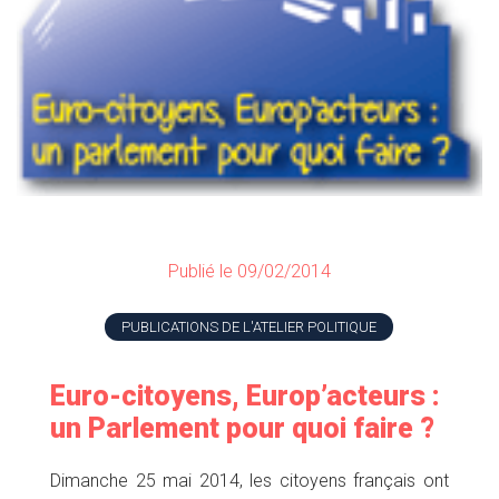
Publié le 09/02/2014
PUBLICATIONS DE L'ATELIER POLITIQUE
Euro-citoyens, Europ’acteurs :
un Parlement pour quoi faire ?
Dimanche 25 mai 2014, les citoyens français ont