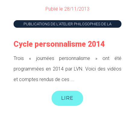
Publié le 28/11/2013
PUBLICATIONS DE L'ATELIER PHILOSOPHIES DE LA
PERSONNE
Cycle personnalisme 2014
Trois « journées personnalisme » ont été
programmées en 2014 par LVN. Voici des vidéos
et comptes rendus de ces ...
LIRE