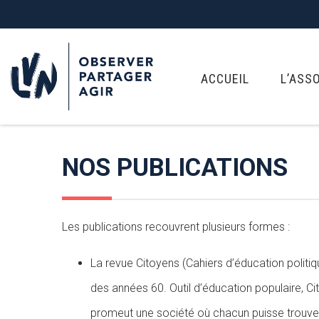
ACCUEIL
L’ASS
NOS PUBLICATIONS
Les publications recouvrent plusieurs formes :
La revue Citoyens (Cahiers d’éducation politiq
des années 60. Outil d’éducation populaire, Cit
promeut une société où chacun puisse trouver