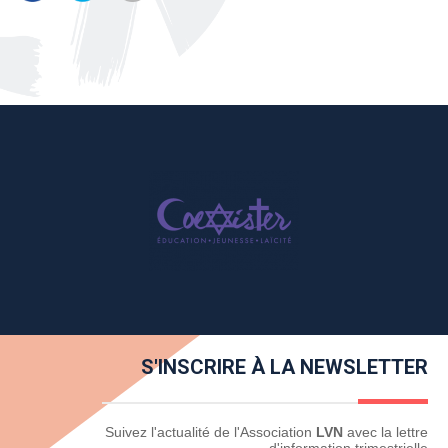
S'INSCRIRE À LA NEWSLETTER
Newsletter
Suivez l'actualité de l'Association
LVN
avec la lettre