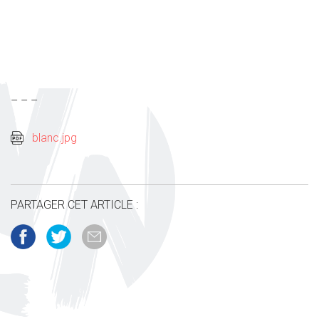
– – –
blanc.jpg
PARTAGER CET ARTICLE :