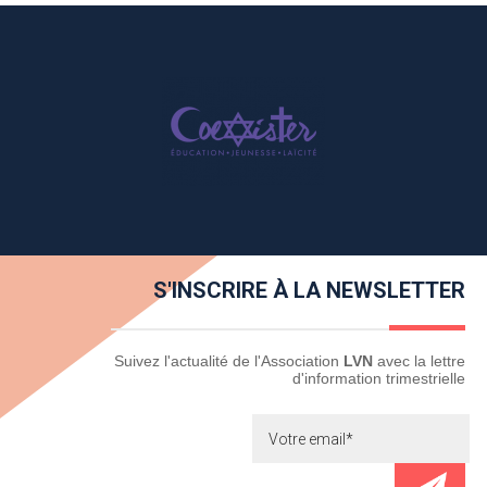
S'INSCRIRE À LA NEWSLETTER
Newsletter
Suivez l'actualité de l'Association
LVN
avec la lettre
d'information trimestrielle