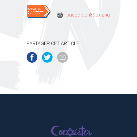
badge-don80px.png
PARTAGER CET ARTICLE :