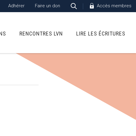
Adhérer
Faire un don
Accès membres
ONS
RENCONTRES LVN
LIRE LES ÉCRITURES