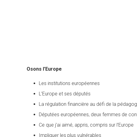
Osons l’Europe
Les institutions européennes
L’Europe et ses députés
La régulation financière au défi de la pédagog
Députées européennes, deux femmes de conv
Ce que j’ai aimé, appris, compris sur l’Europe
Impliquer les plus vulnérables