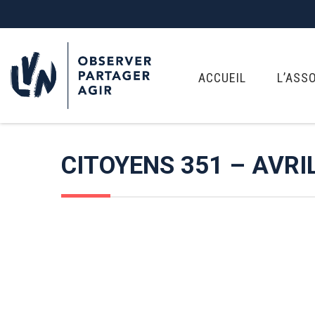
ACCUEIL
L’ASS
CITOYENS 351 – AVRI