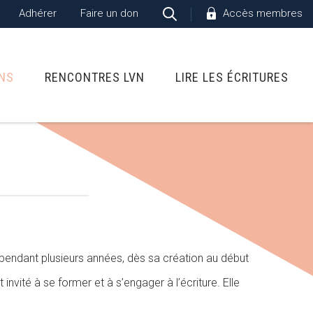
Adhérer
Faire un don
Accès membres
ONS
RENCONTRES LVN
LIRE LES ÉCRITURES
s pendant plusieurs années, dès sa création au début
nvité à se former et à s’engager à l’écriture. Elle