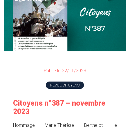
Publié le 22/11/2023
REVUE CITOYENS
Citoyens n°387 – novembre
2023
Hommage Marie-Thérèse Berthelot, le