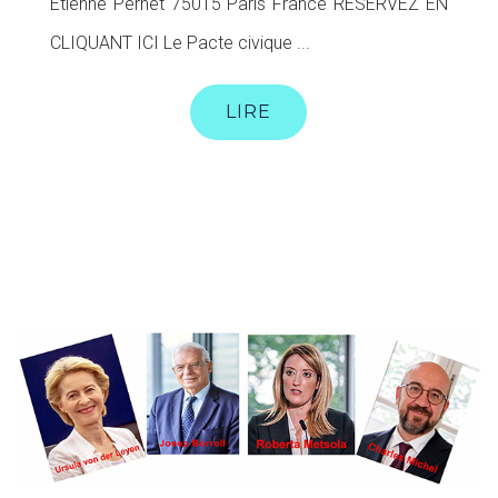
Etienne Pernet 75015 Paris France RÉSERVEZ EN
CLIQUANT ICI Le Pacte civique ...
LIRE