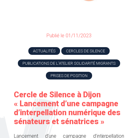
Publié le 01/11/2023
ACTUALITÉS
CERCLES DE SILENCE
PUBLICATIONS DE L'ATELIER SOLIDARITÉ MIGRANTS
PRISES DE POSITION
Cercle de Silence à Dijon
« Lancement d’une campagne
d’interpellation numérique des
sénateurs et sénatrices »
Lancement d’une campagne d’interpellation