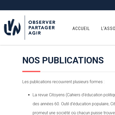
ACCUEIL
L’ASS
NOS PUBLICATIONS
Les publications recouvrent plusieurs formes :
La revue Citoyens (Cahiers d’éducation politiq
des années 60. Outil d’éducation populaire, Cit
promeut une société où chacun puisse trouver