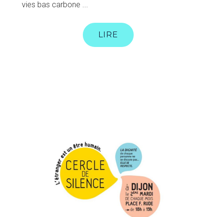
vies bas carbone ...
LIRE