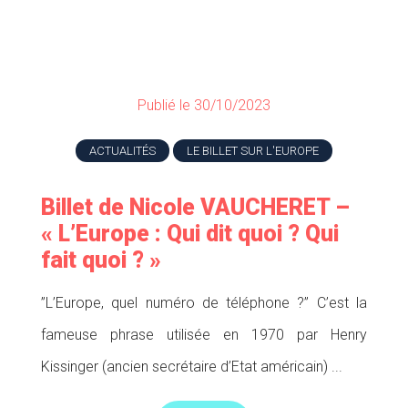
Publié le 30/10/2023
ACTUALITÉS
LE BILLET SUR L'EUROPE
Billet de Nicole VAUCHERET –
« L’Europe : Qui dit quoi ? Qui
fait quoi ? »
”L’Europe, quel numéro de téléphone ?” C’est la
fameuse phrase utilisée en 1970 par Henry
Kissinger (ancien secrétaire d’Etat américain) ...