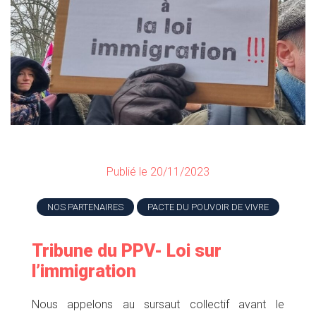
Publié le 20/11/2023
NOS PARTENAIRES
PACTE DU POUVOIR DE VIVRE
Tribune du PPV- Loi sur
l’immigration
Nous appelons au sursaut collectif avant le