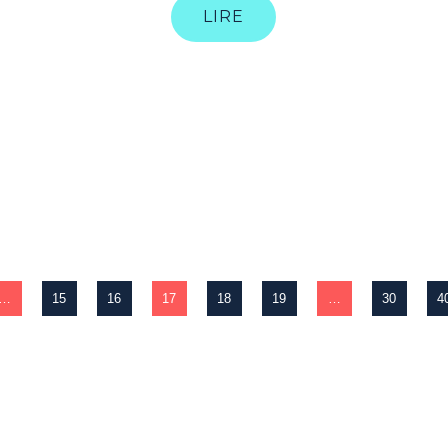
LIRE
…
15
16
17
18
19
…
30
4