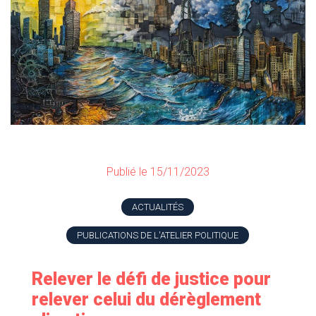
Publié le 15/11/2023
ACTUALITÉS
PUBLICATIONS DE L'ATELIER POLITIQUE
Relever le défi de justice pour
relever celui du dérèglement