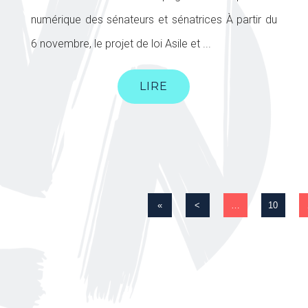
numérique des sénateurs et sénatrices À partir du
6 novembre, le projet de loi Asile et ...
LIRE
«
<
…
10