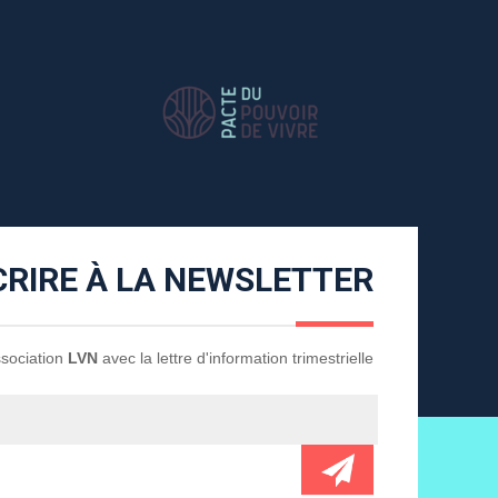
CRIRE À LA NEWSLETTER
Association
LVN
avec la lettre d'information trimestrielle