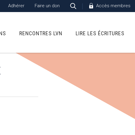
Adhérer
Faire un don
Accès membres
ONS
RENCONTRES LVN
LIRE LES ÉCRITURES
X