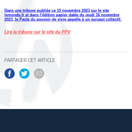
Dans une tribune publiée ce 15 novembre 2023 sur le site
lemonde.fr et dans l’édition papier datée du jeudi 16 novembre
2023, le Pacte du pouvoir de vivre appelle à un sursaut collectif.
Lire la tribune sur le site du PPV
PARTAGER CET ARTICLE :