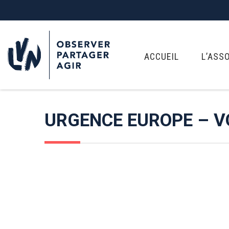
ACCUEIL
L’ASS
URGENCE EUROPE – V