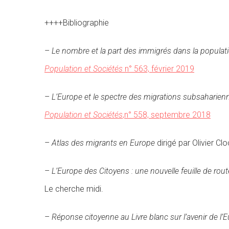
++++
Bibliographie
–
Le nombre et la part des immigrés dans la populat
Population et Sociétés
n° 563, février 2019
–
L’Europe et le spectre des migrations subsaharien
Population et Sociétés
,n° 558, septembre 2018
–
Atlas des migrants en Europe
dirigé par Olivier C
–
L’Europe des Citoyens : une nouvelle feuille de rout
Le cherche midi.
–
Réponse citoyenne au Livre blanc sur l’avenir de l’