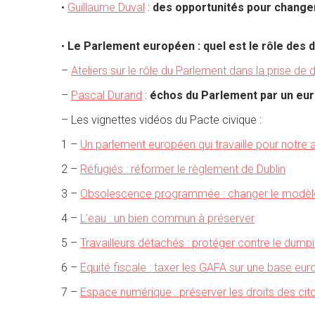
•
Guillaume Duval
:
des opportunités pour changer
•
Le Parlement européen : quel est le rôle des 
–
Ateliers sur le rôle du Parlement dans la prise de 
–
Pascal Durand
:
échos du Parlement par un eu
– Les vignettes vidéos du Pacte civique :
1 –
Un parlement européen qui travaille pour notre 
2 –
Réfugiés : réformer le règlement de Dublin
3 –
Obsolescence programmée : changer le modè
4 –
L’eau : un bien commun à préserver
5 –
Travailleurs détachés : protéger contre le dumpi
6 –
Equité fiscale : taxer les GAFA sur une base eu
7 –
Espace numérique : préserver les droits des ci