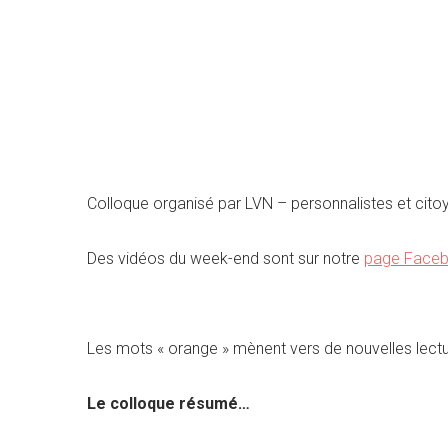
Colloque organisé par LVN – personnalistes et cito
Des vidéos du week-end sont sur notre
page Face
Les mots « orange » mènent vers de nouvelles lect
Le colloque résumé…