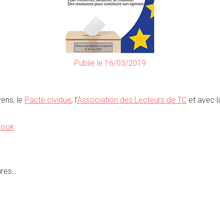
Publié le 16/03/2019
yens, le
Pacte civique
, l’
Association des Lecteurs de TC
et avec l
book
ures…