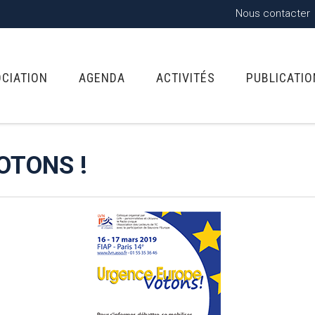
Nous contacter
OCIATION
AGENDA
ACTIVITÉS
PUBLICATI
OTONS !