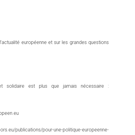
’actualité européenne et sur les grandes questions
 solidaire est plus que jamais nécessaire :
ropeen.eu
elors.eu/publications/pour-une-politique-europeenne-