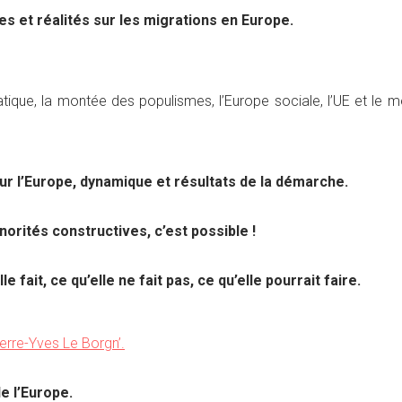
s et réalités sur les migrations en Europe.
atique, la montée des populismes, l’Europe sociale, l’UE et le m
ur l’Europe, dynamique et résultats de la démarche.
orités constructives, c’est possible !
fait, ce qu’elle ne fait pas, ce qu’elle pourrait faire.
ierre-Yves Le Borgn’.
e l’Europe.