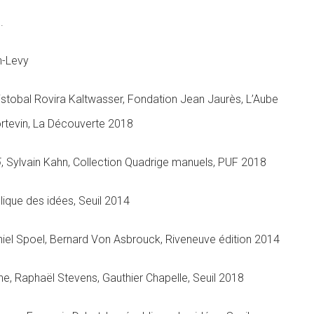
.
n-Levy
istobal Rovira Kaltwasser, Fondation Jean Jaurès, L’Aube
Portevin, La Découverte 2018
5
, Sylvain Kahn, Collection Quadrige manuels, PUF 2018
lique des idées, Seuil 2014
niel Spoel, Bernard Von Asbrouck, Riveneuve édition 2014
ne, Raphaël Stevens, Gauthier Chapelle, Seuil 2018