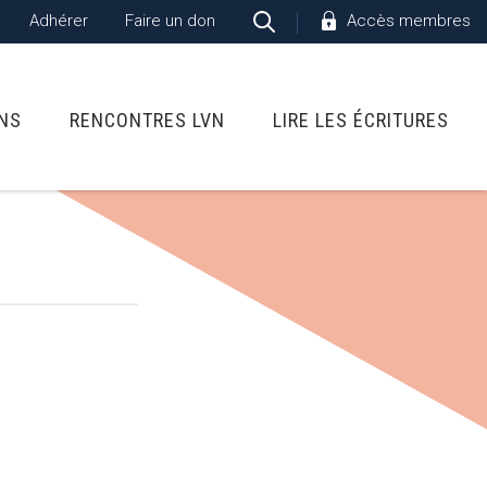
Adhérer
Faire un don
Accès membres
ONS
RENCONTRES LVN
LIRE LES ÉCRITURES