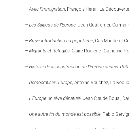
–
Avec l’immigration
, François Heran, La Découverte
–
Les Salauds de l’Europe
, Jean Quatremer, Calman
–
Brève introduction au populisme
, Cas Mudde et Cr
–
Migrants et Réfugiés
, Claire Rodier et Catherine 
–
Histoire de la construction de l’Europe depuis 194
–
Démocratiser l’Europe
, Antoine Vauchez, La Répub
–
L’Europe un rêve dénaturé
, Jean Claude Boual, Da
–
Une autre fin du monde est possible
, Pablo Servig