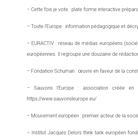
– Cette fois je vote : plate forme interactive prépa
– Toute l’Europe : information pédagogique et décr
– EURACTIV : réseau de médias européens (sociétés
européennes. Il regroupe une douzaine de rédaction
– Fondation Schuman : œuvre en faveur de la cons
– Sauvons l’Europe : association créée en 
https://www.sauvonsleurope.eu/
– Mouvement européen : premier acteur de la socié
– Institut Jacques Delors think tank européen fondé