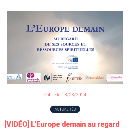
Publié le 18/03/2024
ACTUALITÉS
[VIDÉO] L’Europe demain au regard