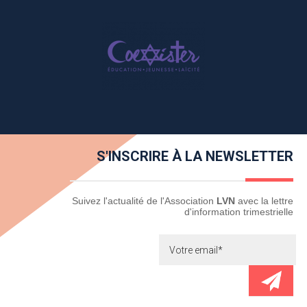
S'INSCRIRE À LA NEWSLETTER
Newsletter
Suivez l'actualité de l'Association
LVN
avec la lettre
d'information trimestrielle