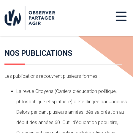
NOS PUBLICATIONS
Les publications recouvrent plusieurs formes :
La revue Citoyens (Cahiers d’éducation politique,
philosophique et spirituelle) a été dirigée par Jacques
Delors pendant plusieurs années, dès sa création au
début des années 60. Outil d’éducation populaire,
Citoyens est une publication collaborative, dans