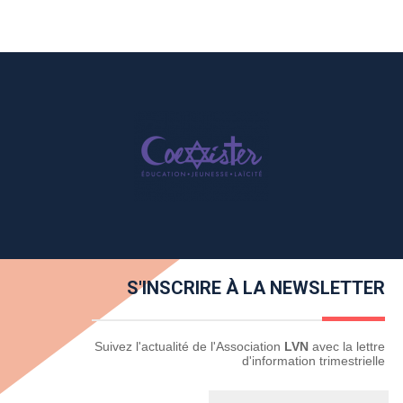
S'INSCRIRE À LA NEWSLETTER
Newsletter
Suivez l'actualité de l'Association
LVN
avec la lettre
d'information trimestrielle