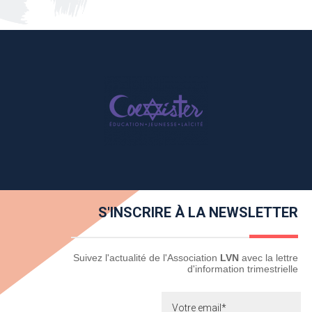
S'INSCRIRE À LA NEWSLETTER
Newsletter
Suivez l'actualité de l'Association
LVN
avec la lettre
d'information trimestrielle