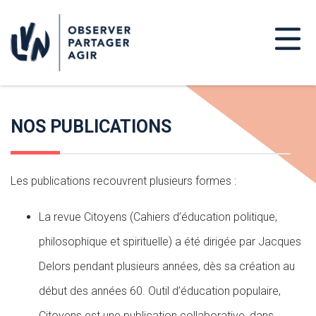
NOS PUBLICATIONS
Les publications recouvrent plusieurs formes :
La revue Citoyens (Cahiers d’éducation politique,
philosophique et spirituelle) a été dirigée par Jacques
Delors pendant plusieurs années, dès sa création au
début des années 60. Outil d’éducation populaire,
Citoyens est une publication collaborative, dans