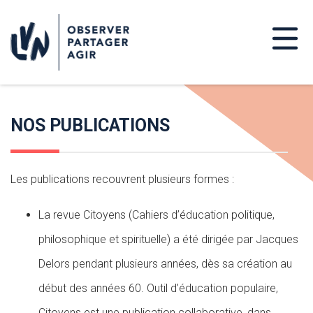
NOS PUBLICATIONS
Les publications recouvrent plusieurs formes :
La revue Citoyens (Cahiers d’éducation politique,
philosophique et spirituelle) a été dirigée par Jacques
Delors pendant plusieurs années, dès sa création au
début des années 60. Outil d’éducation populaire,
Citoyens est une publication collaborative, dans