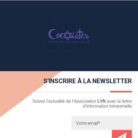
S'INSCRIRE À LA NEWSLETTER
Newsletter
Suivez l'actualité de l'Association
LVN
avec la lettre
d'information trimestrielle