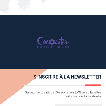
S'INSCRIRE À LA NEWSLETTER
Newsletter
Suivez l'actualité de l'Association
LVN
avec la lettre
d'information trimestrielle