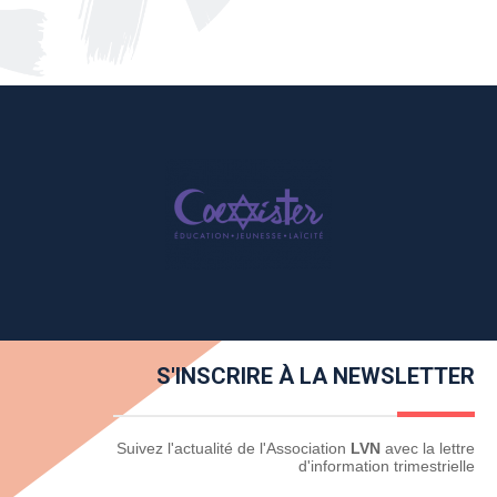
S'INSCRIRE À LA NEWSLETTER
Newsletter
Suivez l'actualité de l'Association
LVN
avec la lettre
d'information trimestrielle