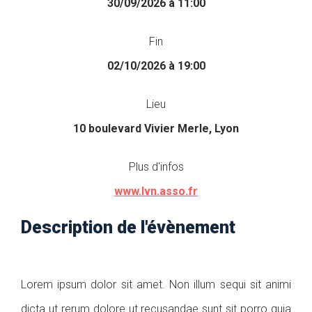
30/09/2026 à 11:00
Fin
02/10/2026 à 19:00
Lieu
10 boulevard Vivier Merle, Lyon
Plus d'infos
www.lvn.asso.fr
Description de l'évènement
Lorem ipsum dolor sit amet. Non illum sequi sit animi
dicta ut rerum dolore ut recusandae sunt sit porro quia