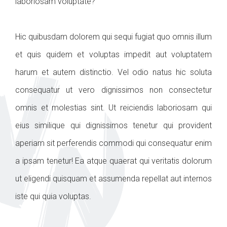
laboriosam voluptate?
Hic quibusdam dolorem qui sequi fugiat quo omnis illum
et quis quidem et voluptas impedit aut voluptatem
harum et autem distinctio. Vel odio natus hic soluta
consequatur ut vero dignissimos non consectetur
omnis et molestias sint. Ut reiciendis laboriosam qui
eius similique qui dignissimos tenetur qui provident
aperiam sit perferendis commodi qui consequatur enim
a ipsam tenetur! Ea atque quaerat qui veritatis dolorum
ut eligendi quisquam et assumenda repellat aut internos
iste qui quia voluptas.