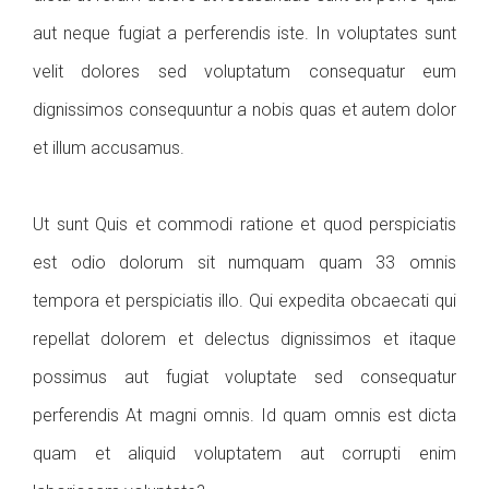
aut neque fugiat a perferendis iste. In voluptates sunt
velit dolores sed voluptatum consequatur eum
dignissimos consequuntur a nobis quas et autem dolor
et illum accusamus.
Ut sunt Quis et commodi ratione et quod perspiciatis
est odio dolorum sit numquam quam 33 omnis
tempora et perspiciatis illo. Qui expedita obcaecati qui
repellat dolorem et delectus dignissimos et itaque
possimus aut fugiat voluptate sed consequatur
perferendis At magni omnis. Id quam omnis est dicta
quam et aliquid voluptatem aut corrupti enim