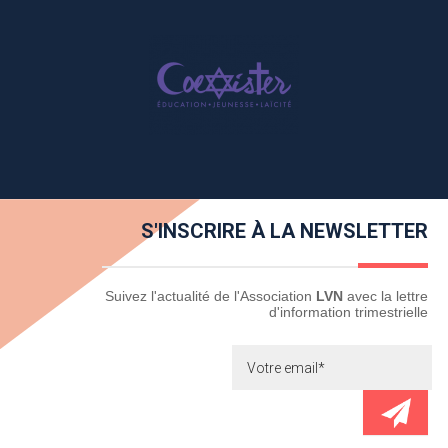
S'INSCRIRE À LA NEWSLETTER
Newsletter
Suivez l'actualité de l'Association
LVN
avec la lettre
d'information trimestrielle