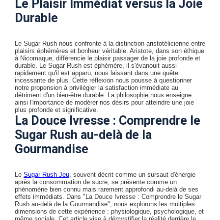
Le Plaisir Immédiat versus la Joie
Durable
Le Sugar Rush nous confronte à la distinction aristotélicienne entre
plaisirs éphémères et bonheur véritable. Aristote, dans son éthique
à Nicomaque, différencie le plaisir passager de la joie profonde et
durable. Le Sugar Rush est éphémère, il s'évanouit aussi
rapidement qu'il est apparu, nous laissant dans une quête
incessante de plus. Cette réflexion nous pousse à questionner
notre propension à privilégier la satisfaction immédiate au
détriment d'un bien-être durable. La philosophie nous enseigne
ainsi l'importance de modérer nos désirs pour atteindre une joie
plus profonde et significative.
La Douce Ivresse : Comprendre le
Sugar Rush au-delà de la
Gourmandise
Le
Sugar Rush Jeu
, souvent décrit comme un sursaut d'énergie
après la consommation de sucre, se présente comme un
phénomène bien connu mais rarement approfondi au-delà de ses
effets immédiats. Dans "La Douce Ivresse : Comprendre le Sugar
Rush au-delà de la Gourmandise", nous explorons les multiples
dimensions de cette expérience : physiologique, psychologique, et
même sociale. Cet article vise à démystifier la réalité derrière le