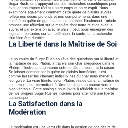
Sugar Rush, en s'appuyant sur des recherches scientifiques pour
évaluer son impact réel sur notre corps et notre esprit. Nous
examinons également comment cette quête de plaisirs sucrés
reflète nos désirs profonds et nos comportements dans une
société en quête de gratification instantanée. Finalement, l'article
propose une réflexion sur la manière dont notre relation avec le
sucre, et par extension avec le plaisir, peut nous enseigner des
leçons importantes sur la modération, la santé, et la recherche
d'un bien-être durable.
La Liberté dans la Maîtrise de Soi
La poursuite du Sugar Rush soulève des questions sur la liberté et
la maîtrise de soi. Platon, à travers son char allégorique dans le
Phèdre, illustre la lutte interne entre le désir impulsif et la raison.
Se laisser dominer par la quête de plaisirs immédiats, c'est
comme laisser les chevaux indisciplinés du char nous mener à
leur guise. La vraie liberté, selon Platon, réside dans la maîtrise de
ces impulsions, permettant à l'âme de diriger sa course vers le
bien véritable. Cette analogie nous invite à réfléchir sur la maîtrise
de nos propres Sugar Rushes internes pour atteindre une liberté
authentique.
La Satisfaction dans la
Modération
La modération est une vertu clé dans la gestion de nos désirs de