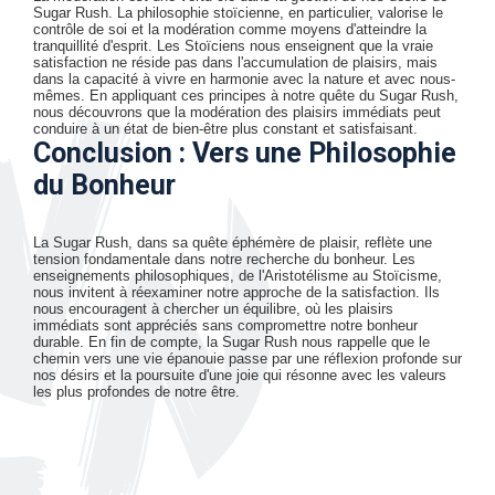
Sugar Rush. La philosophie stoïcienne, en particulier, valorise le
contrôle de soi et la modération comme moyens d'atteindre la
tranquillité d'esprit. Les Stoïciens nous enseignent que la vraie
satisfaction ne réside pas dans l'accumulation de plaisirs, mais
dans la capacité à vivre en harmonie avec la nature et avec nous-
mêmes. En appliquant ces principes à notre quête du Sugar Rush,
nous découvrons que la modération des plaisirs immédiats peut
conduire à un état de bien-être plus constant et satisfaisant.
Conclusion : Vers une Philosophie
du Bonheur
La Sugar Rush, dans sa quête éphémère de plaisir, reflète une
tension fondamentale dans notre recherche du bonheur. Les
enseignements philosophiques, de l'Aristotélisme au Stoïcisme,
nous invitent à réexaminer notre approche de la satisfaction. Ils
nous encouragent à chercher un équilibre, où les plaisirs
immédiats sont appréciés sans compromettre notre bonheur
durable. En fin de compte, la Sugar Rush nous rappelle que le
chemin vers une vie épanouie passe par une réflexion profonde sur
nos désirs et la poursuite d'une joie qui résonne avec les valeurs
les plus profondes de notre être.