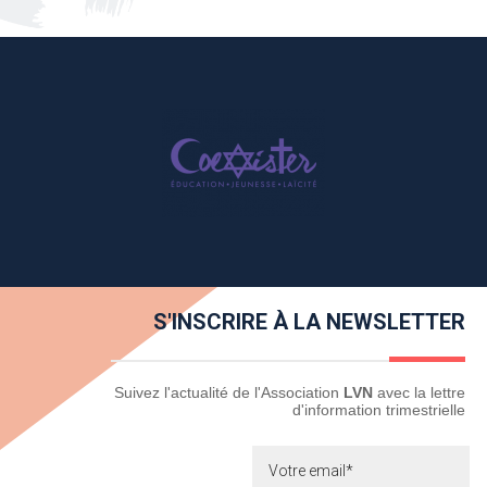
S'INSCRIRE À LA NEWSLETTER
Newsletter
Suivez l'actualité de l'Association
LVN
avec la lettre
d'information trimestrielle