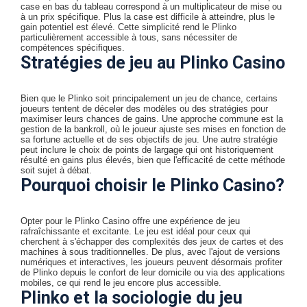
case en bas du tableau correspond à un multiplicateur de mise ou
à un prix spécifique. Plus la case est difficile à atteindre, plus le
gain potentiel est élevé. Cette simplicité rend le Plinko
particulièrement accessible à tous, sans nécessiter de
compétences spécifiques.
Stratégies de jeu au Plinko Casino
Bien que le Plinko soit principalement un jeu de chance, certains
joueurs tentent de déceler des modèles ou des stratégies pour
maximiser leurs chances de gains. Une approche commune est la
gestion de la bankroll, où le joueur ajuste ses mises en fonction de
sa fortune actuelle et de ses objectifs de jeu. Une autre stratégie
peut inclure le choix de points de largage qui ont historiquement
résulté en gains plus élevés, bien que l'efficacité de cette méthode
soit sujet à débat.
Pourquoi choisir le Plinko Casino?
Opter pour le Plinko Casino offre une expérience de jeu
rafraîchissante et excitante. Le jeu est idéal pour ceux qui
cherchent à s'échapper des complexités des jeux de cartes et des
machines à sous traditionnelles. De plus, avec l'ajout de versions
numériques et interactives, les joueurs peuvent désormais profiter
de Plinko depuis le confort de leur domicile ou via des applications
mobiles, ce qui rend le jeu encore plus accessible.
Plinko et la sociologie du jeu