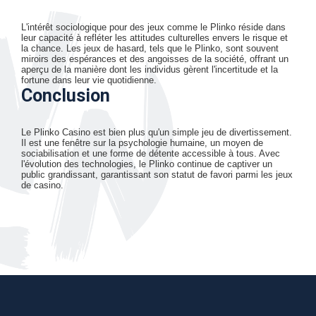
L'intérêt sociologique pour des jeux comme le Plinko réside dans
leur capacité à refléter les attitudes culturelles envers le risque et
la chance. Les jeux de hasard, tels que le Plinko, sont souvent
miroirs des espérances et des angoisses de la société, offrant un
aperçu de la manière dont les individus gèrent l'incertitude et la
fortune dans leur vie quotidienne.
Conclusion
Le Plinko Casino est bien plus qu'un simple jeu de divertissement.
Il est une fenêtre sur la psychologie humaine, un moyen de
sociabilisation et une forme de détente accessible à tous. Avec
l'évolution des technologies, le Plinko continue de captiver un
public grandissant, garantissant son statut de favori parmi les jeux
de casino.