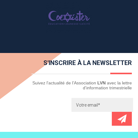
S'INSCRIRE À LA NEWSLETTER
Newsletter
Suivez l'actualité de l'Association
LVN
avec la lettre
d'information trimestrielle