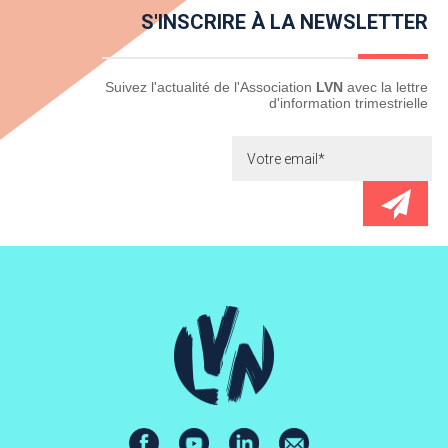
S'INSCRIRE À LA NEWSLETTER
Newsletter
Suivez l'actualité de l'Association
LVN
avec la lettre
d'information trimestrielle