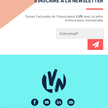
S'INSCRIRE À LA NEWSLETTER
Newsletter
Suivez l'actualité de l'Association
LVN
avec la lettre
d'information trimestrielle