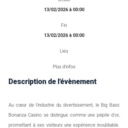
13/02/2026 à 00:00
Fin
13/02/2026 à 00:00
Lieu
Plus d'infos
Description de l'évènement
Au cœur de l'industrie du divertissement, le Big Bass
Bonanza Casino se distingue comme une pépite d'or,
promettant à ses visiteurs une expérience inoubliable.